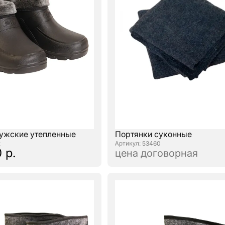
ужские утепленные
Портянки суконные
2
: 53460
 р.
цена договорная