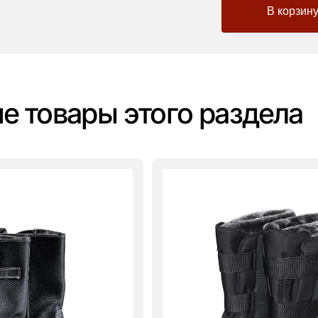
-
+
е товары этого раздела