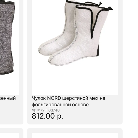
твенный
Чулок NORD шерстяной мех на
фольгированной основе
: 03740
812.00 р.