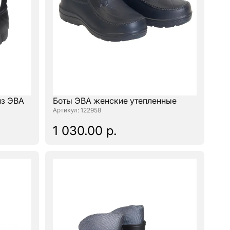
из ЭВА
Боты ЭВА женские утепленные
: 122958
1 030.00 р.