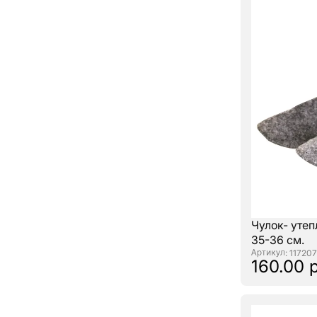
Чулок- утеп
35-36 см.
: 117207
160.00 р