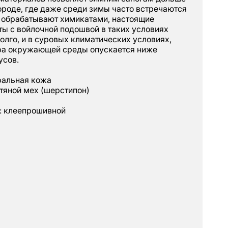
ороде, где даже среди зимы часто встречаются
ы обрабатывают химикатами, настоящие
ы с войлочной подошвой в таких условиях
лго, и в суровых климатических условиях,
ра окружающей среды опускается ниже
усов.
ральная кожа
тяной мех (шерстипон)
: клеепрошивной