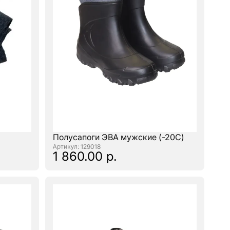
Полусапоги ЭВА мужские (-20С)
: 129018
1 860.00 р.