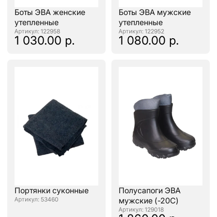
Боты ЭВА женские
Боты ЭВА мужские
утепленные
утепленные
: 122958
: 122952
1 030.00 р.
1 080.00 р.
Портянки суконные
Полусапоги ЭВА
: 53460
мужские (-20С)
: 129018