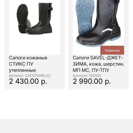
Новинка
Сапоги кожаные
Сапоги SAVЁL-ДЖЕТ-
СТИКС ПУ
ЗИМА, кожа, шерстин,
утепленные
МП МС, ПУ-ТПУ
: САП370ИМ.22
: 154330
2 430.00 р.
2 990.00 р.