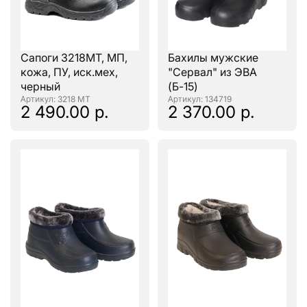
Сапоги 3218МТ, МП,
Бахилы мужские
кожа, ПУ, иск.мех,
"Сервал" из ЭВА
черный
(Б-15)
: 3218 МТ
: 134719
2 490.00 р.
2 370.00 р.