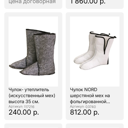
1 860.00 р.
цена договорная
Чулок- утеплитель
Чулок NORD
(искусственный мех)
шерстяной мех на
высота 35 см.
фольгированной
: 117216
основе
: 03740
240.00 р.
812.00 р.