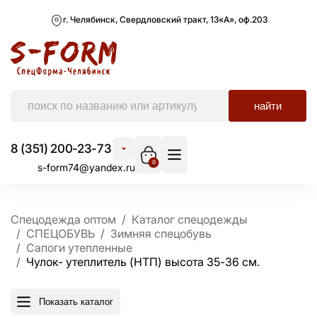
г. Челябинск, Свердловский тракт, 13«А», оф.203
найти
8 (351) 200-23-73
0
s-form74@yandex.ru
Спецодежда оптом
Каталог спецодежды
СПЕЦОБУВЬ
Зимняя спецобувь
Сапоги утепленные
Чулок- утеплитель (НТП) высота 35-36 см.
Показать каталог