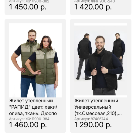
: ЖИЛ900-382
Дюспо
: ЖИЛ900-240
1 450.00 р.
1 420.00 р.
Жилет утепленный
Жилет утепленный
"РАПИД" цвет: хаки/
Универсальный
олива, ткань: Дюспо
(тк.Смесовая,210),
: ЖИЛ900-384
черный
: 87486744
1 460.00 р.
1 290.00 р.