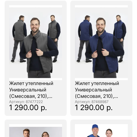
Жилет утепленный
Жилет утепленный
Универсальный
Универсальный
(Смесовая, 210),
(Смесовая, 210),
темно-серый
: 87477222
темно-синий
: 87468987
1 290.00 р.
1 290.00 р.