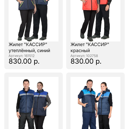
Жилет "КАССИР"
Жилет "КАССИР"
утеплённый, синий
красный
: 161512
: 102758
830.00 р.
830.00 р.