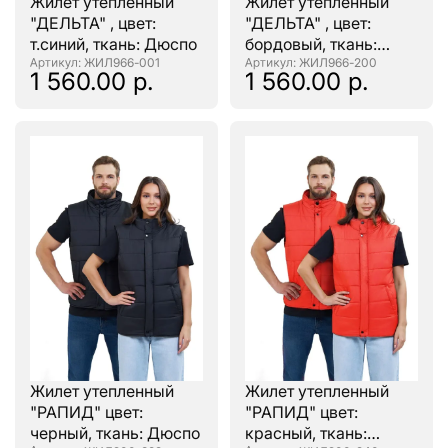
Жилет утеплённый
Жилет утеплённый
"ДЕЛЬТА" , цвет:
"ДЕЛЬТА" , цвет:
т.синий, ткань: Дюспо
бордовый, ткань:
: ЖИЛ966-001
Дюспо
: ЖИЛ966-200
1 560.00 р.
1 560.00 р.
Жилет утепленный
Жилет утепленный
"РАПИД" цвет:
"РАПИД" цвет:
черный, ткань: Дюспо
красный, ткань: