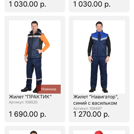
1 030.00 р.
1 030.00 р.
Новинка
Жилет "ПРАКТИК"
Жилет "Навигатор",
: 106520
синий с васильком
: 106497
1 690.00 р.
1 270.00 р.