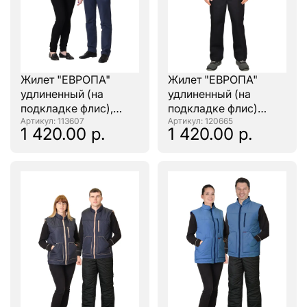
Жилет "ЕВРОПА"
Жилет "ЕВРОПА"
удлиненный (на
удлиненный (на
подкладке флис),
подкладке флис)
бордовый
: 113607
графит
: 120665
1 420.00 р.
1 420.00 р.