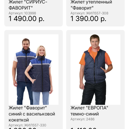
Жилет "СИРИУС-
Жилет утепленный
ФАВОРИТ"
"Фаворит"
: 103998
: ЖИЛ557-308
1 490.00 р.
1 390.00 р.
Жилет "Фаворит"
Жилет "ЕВРОПА"
синий с васильковой
темно-синий
кокеткой
: 2486
: ЖИЛ557-330