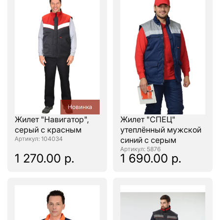
Новинка
Жилет "Навигатор",
Жилет "СПЕЦ"
серый с красным
утеплённый мужской
: 104034
синий с серым
: 5876
1 270.00 р.
1 690.00 р.