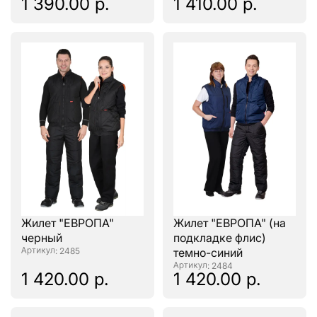
1 390.00 р.
1 410.00 р.
Жилет "ЕВРОПА"
Жилет "ЕВРОПА" (на
черный
подкладке флис)
: 2485
темно-синий
: 2484
1 420.00 р.
1 420.00 р.