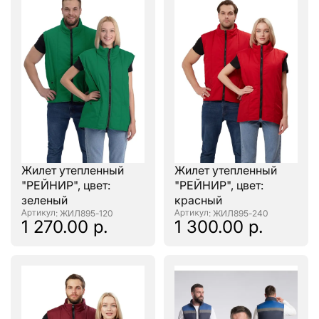
Жилет утепленный
Жилет утепленный
"РЕЙНИР", цвет:
"РЕЙНИР", цвет:
зеленый
красный
: ЖИЛ895-120
: ЖИЛ895-240
1 270.00 р.
1 300.00 р.