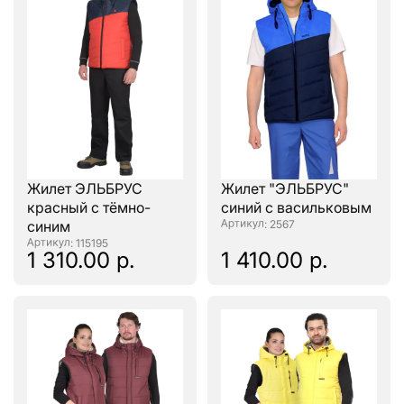
Жилет ЭЛЬБРУС
Жилет "ЭЛЬБРУС"
красный с тёмно-
синий с васильковым
синим
: 2567
: 115195
1 310.00 р.
1 410.00 р.