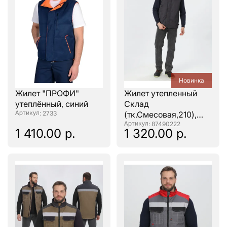
Новинка
Жилет "ПРОФИ"
Жилет утепленный
утеплённый, синий
Склад
: 2733
(тк.Смесовая,210),
т.серый/красный
: 87490222
1 410.00 р.
1 320.00 р.