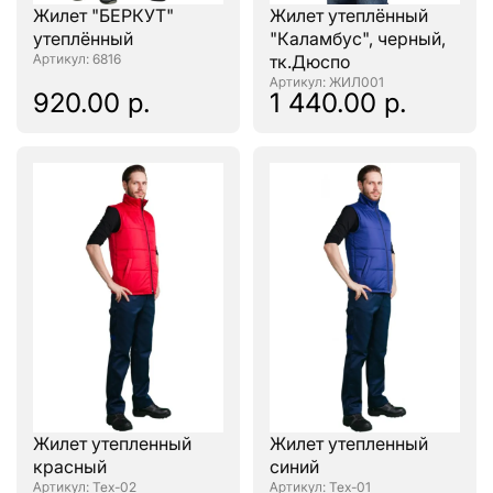
Жилет "БЕРКУТ"
Жилет утеплённый
утеплённый
"Каламбус", черный,
: 6816
тк.Дюспо
: ЖИЛ001
920.00 р.
1 440.00 р.
Жилет утепленный
Жилет утепленный
красный
синий
: Тех-02
: Тех-01