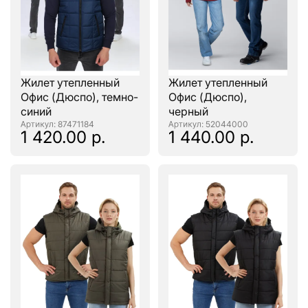
Жилет утепленный
Жилет утепленный
Офис (Дюспо), темно-
Офис (Дюспо),
синий
черный
: 87471184
: 52044000
1 420.00 р.
1 440.00 р.