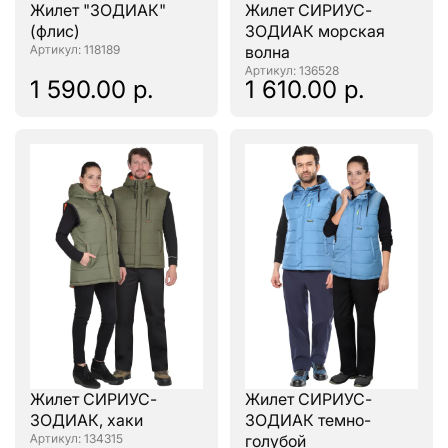
Жилет "ЗОДИАК"
Жилет СИРИУС-
(флис)
ЗОДИАК морская
: 118189
волна
: 136528
1 590.00 р.
1 610.00 р.
Жилет СИРИУС-
Жилет СИРИУС-
ЗОДИАК, хаки
ЗОДИАК темно-
: 134315
голубой