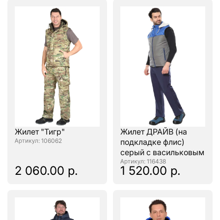
Жилет "Тигр"
Жилет ДРАЙВ (на
: 106062
подкладке флис)
серый с васильковым
: 116438
2 060.00 р.
1 520.00 р.