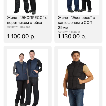
Жилет "ЭКСПРЕСС" с
Жилет "Экспресс" с
воротником стойка
капюшоном и СОП
: 103990
25мм
: 114638
1 100.00 р.
1 130.00 р.