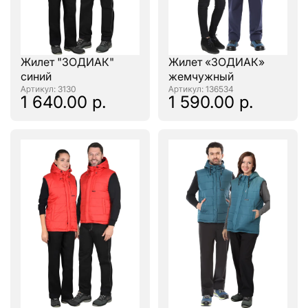
Жилет "ЗОДИАК"
Жилет «ЗОДИАК»
синий
жемчужный
: 3130
: 136534
1 640.00 р.
1 590.00 р.