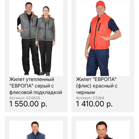
Жилет утепленный
Жилет "ЕВРОПА"
"ЕВРОПА" серый с
(флис) красный с
флисовой подкладкой
черным
: 024834
: 03384
1 550.00 р.
1 410.00 р.