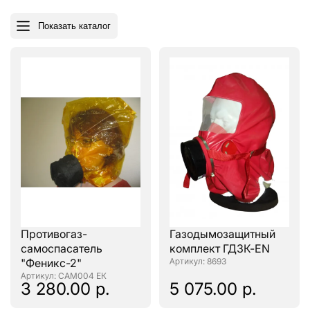
Показать каталог
Противогаз-
Газодымозащитный
самоспасатель
комплект ГДЗК-EN
"Феникс-2"
: 8693
: САМ004 ЕК
3 280.00 р.
5 075.00 р.