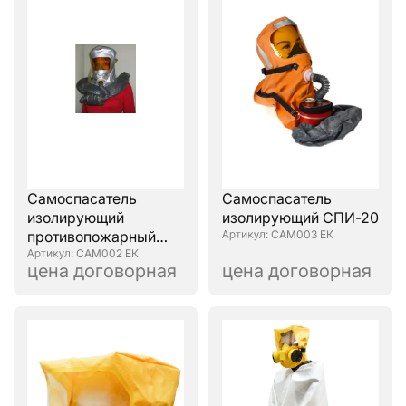
Самоспасатель
Самоспасатель
изолирующий
изолирующий СПИ-20
противопожарный
: САМ003 ЕК
СИП-1
: САМ002 ЕК
цена договорная
цена договорная