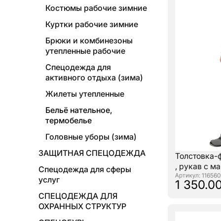
Костюмы рабочие зимние
Куртки рабочие зимние
Брюки и комбинезоны
утепленные рабочие
Спецодежда для
активного отдыха (зима)
Жилеты утепленные
Бельё нательное,
термобелье
Головные уборы (зима)
ЗАЩИТНАЯ СПЕЦОДЕЖДА
Толстовка-ф
, рукав с м
Спецодежда для сферы
: 116560
услуг
1 350.00
СПЕЦОДЕЖДА ДЛЯ
ОХРАННЫХ СТРУКТУР