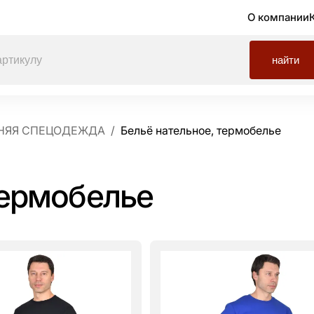
О компании
найти
НЯЯ СПЕЦОДЕЖДА
Бельё нательное, термобелье
термобелье