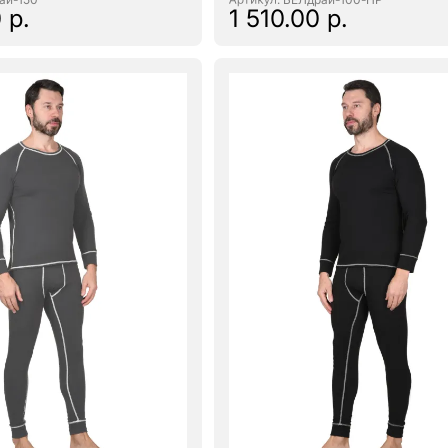
 р.
1 510.00 р.