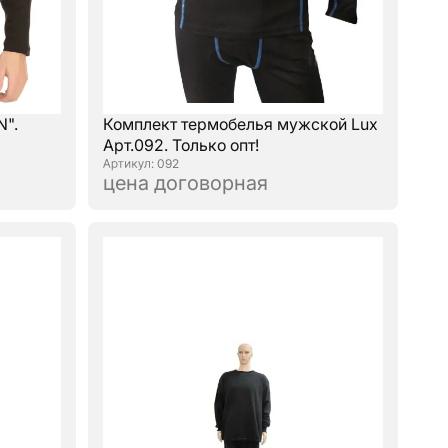
N".
Комплект термобелья мужской Lux
Арт.092. Только опт!
: 092
цена договорная