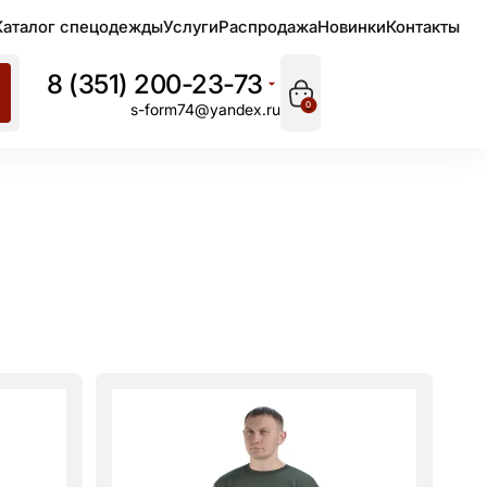
Каталог спецодежды
Услуги
Распродажа
Новинки
Контакты
8 (351) 200-23-73
0
s-form74@yandex.ru