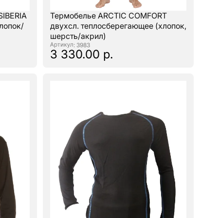
SIBERIA
Термобелье ARCTIC COMFORT
хлопок/
двухсл. теплосберегающее (хлопок,
шерсть/акрил)
: 3983
3 330.00 р.