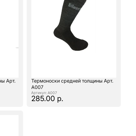
ы Арт.
Термоноски средней толщины Арт.
А007
: А007
285.00 р.