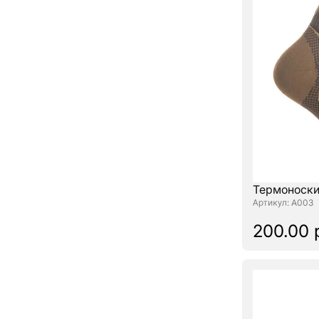
Термоноски
: А003
200.00 