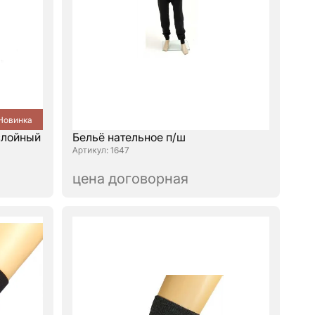
Новинка
слойный
Бельё нательное п/ш
: 1647
цена договорная