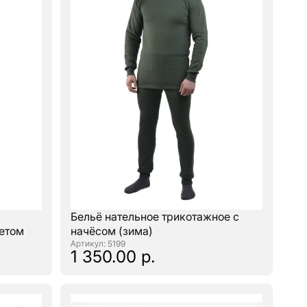
Бельё нательное трикотажное с
жетом
начёсом (зима)
: 5199
1 350.00 р.