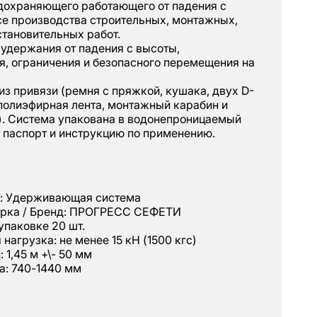
дохраняющего работающего от падения с
се производства строительных, монтажных,
тановительных работ.
удержания от падения с высоты,
я, ограничения и безопасного перемещения на
из привязи (ремня с пряжкой, кушака, двух D-
(полиэфирная лента, монтажный карабин и
). Система упакована в водонепроницаемый
 паспорт и инструкцию по применению.
я: Удерживающая система
арка / Бренд: ПРОГРЕСС СЕФЕТИ
упаковке 20 шт.
нагрузка: не менее 15 кН (1500 кгс)
 1,45 м +\- 50 мм
а: 740-1440 мм