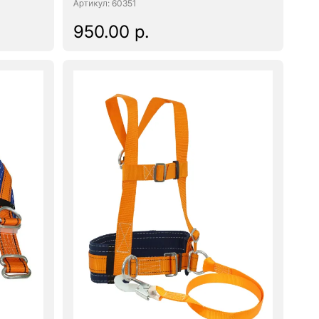
: 60351
950.00 р.