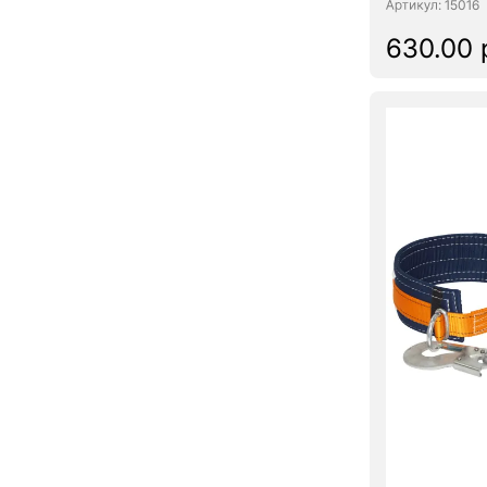
: 15016
630.00 