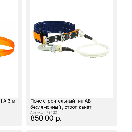
 А 3 м
Пояс строительный тип АВ
безлямочный , строп канат
: 73420
850.00 р.