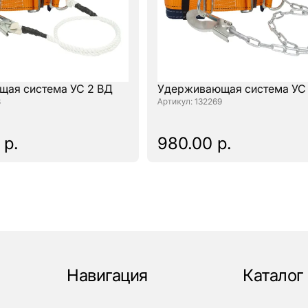
ая система УС 2 ВД
Удерживающая система УС 
8
: 132269
 р.
980.00 р.
Навигация
Каталог