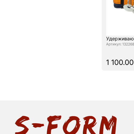
Удерживающ
: 13226
1 100.00