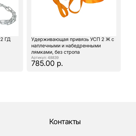
2 ГД
Удерживающая привязь УСП 2 Ж с
наплечными и набедренными
лямками, без стропа
: 48839
785.00 р.
Контакты