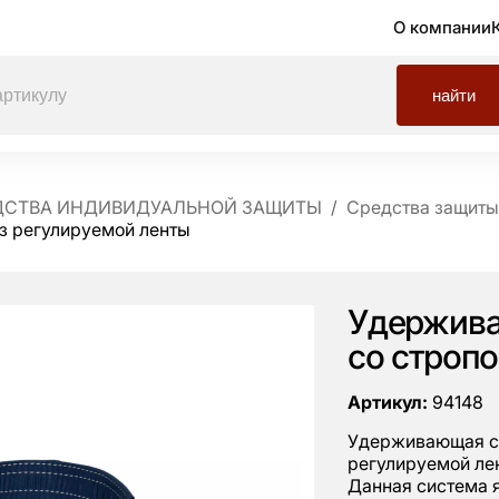
О компании
найти
ДСТВА ИНДИВИДУАЛЬНОЙ ЗАЩИТЫ
Средства защиты 
из регулируемой ленты
Удержива
со строп
Артикул:
94148
Удерживающая си
регулируемой ле
Данная система 