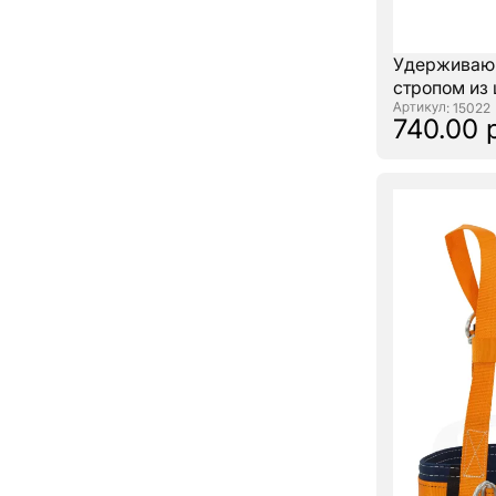
Удерживающ
стропом из 
: 15022
740.00 