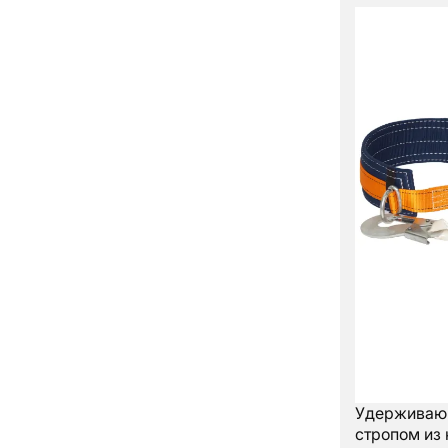
Удерживающ
стропом из 