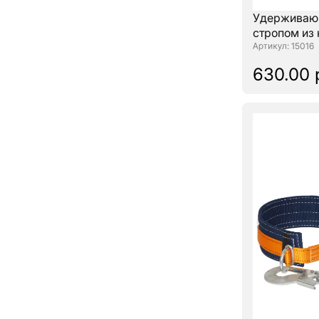
Удерживающ
стропом из 
: 15016
630.00 