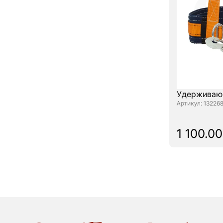
Удерживающ
: 13226
1 100.00