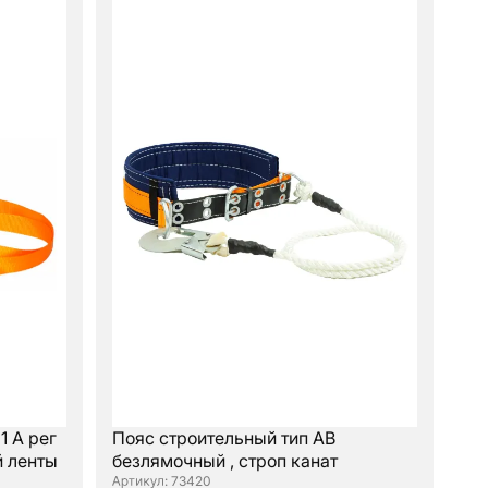
 А рег
Пояс строительный тип АВ
й ленты
безлямочный , строп канат
: 73420