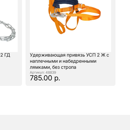
2 ГД
Удерживающая привязь УСП 2 Ж с
наплечными и набедренными
лямками, без стропа
: 48839
785.00 р.