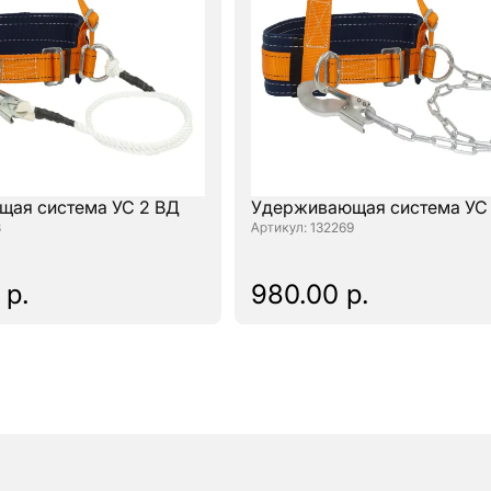
ая система УС 2 ВД
Удерживающая система УС 
8
: 132269
 р.
980.00 р.