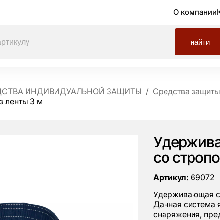
О компании
найти
ДСТВА ИНДИВИДУАЛЬНОЙ ЗАЩИТЫ
Средства защиты 
з ленты 3 м
Удержива
со стропо
Артикул:
69072
Удерживающая си
Данная система 
снаряжения, пре