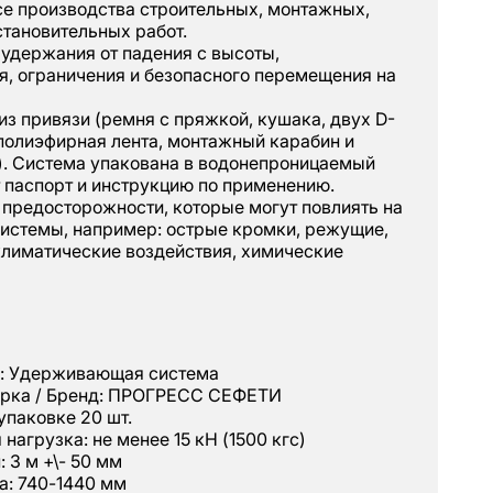
се производства строительных, монтажных,
тановительных работ.
удержания от падения с высоты,
я, ограничения и безопасного перемещения на
из привязи (ремня с пряжкой, кушака, двух D-
(полиэфирная лента, монтажный карабин и
). Система упакована в водонепроницаемый
 паспорт и инструкцию по применению.
предосторожности, которые могут повлиять на
системы, например: острые кромки, режущие,
климатические воздействия, химические
я: Удерживающая система
арка / Бренд: ПРОГРЕСС СЕФЕТИ
упаковке 20 шт.
нагрузка: не менее 15 кН (1500 кгс)
 3 м +\- 50 мм
а: 740-1440 мм