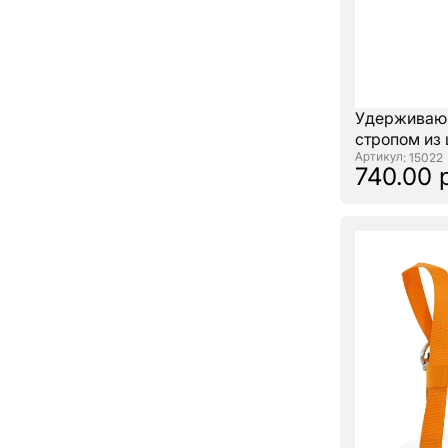
Удерживающ
стропом из 
: 15022
740.00 