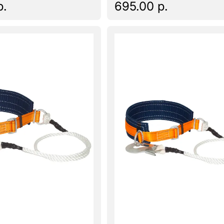
р.
695.00 р.