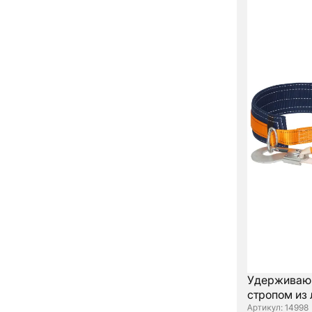
Удерживающ
стропом из
: 14998