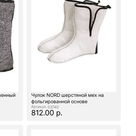
твенный
Чулок NORD шерстяной мех на
фольгированной основе
: 03740
812.00 р.