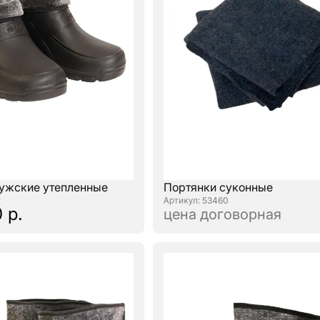
ужские утепленные
Портянки суконные
2
: 53460
 р.
цена договорная