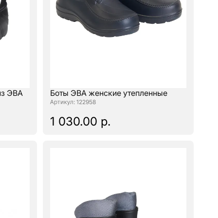
из ЭВА
Боты ЭВА женские утепленные
: 122958
1 030.00 р.