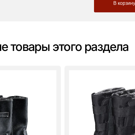
-
+
е товары этого раздела