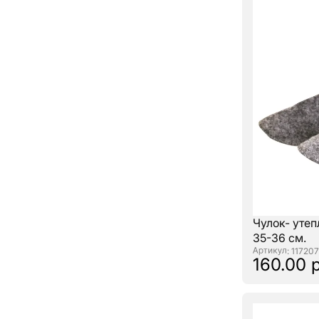
Чулок- утеп
35-36 см.
: 117207
160.00 р