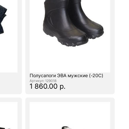
Полусапоги ЭВА мужские (-20С)
: 129018
1 860.00 р.