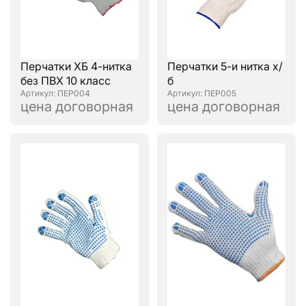
Перчатки ХБ 4-нитка
Перчатки 5-и нитка х/
без ПВХ 10 класс
б
: ПЕР004
: ПЕР005
цена договорная
цена договорная