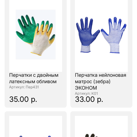
Перчатки с двойным
Перчатка нейлоновая
латексным обливом
матрос (зебра)
: Пер431
ЭКОНОМ
: К01
35.00 р.
33.00 р.