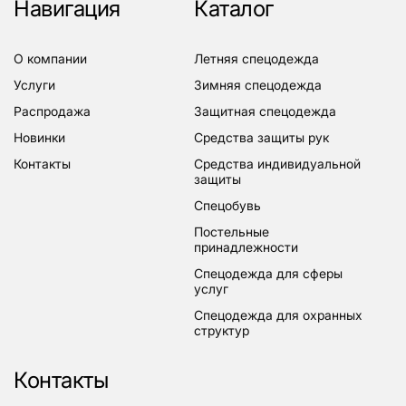
Навигация
Каталог
о компании
летняя спецодежда
услуги
зимняя спецодежда
распродажа
защитная спецодежда
новинки
средства защиты рук
контакты
средства индивидуальной
защиты
спецобувь
постельные
принадлежности
спецодежда для сферы
услуг
спецодежда для охранных
структур
Контакты