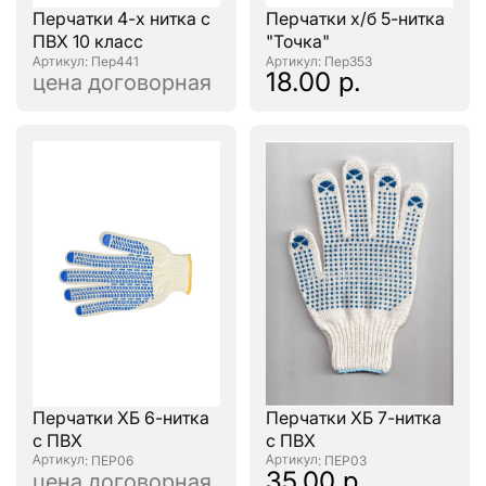
Перчатки 4-х нитка с
Перчатки х/б 5-нитка
ПВХ 10 класс
"Точка"
: Пер441
: Пер353
18.00 р.
цена договорная
Перчатки ХБ 6-нитка
Перчатки ХБ 7-нитка
с ПВХ
с ПВХ
: ПЕР06
: ПЕР03
35.00 р.
цена договорная