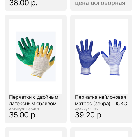
38.00 р.
цена договорная
Перчатки с двойным
Перчатка нейлоновая
латексным обливом
матрос (зебра) ЛЮКС
: Пер431
: К02
35.00 р.
39.20 р.