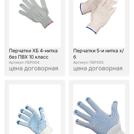
Перчатки ХБ 4-нитка
Перчатки 5-и нитка х/
без ПВХ 10 класс
б
: ПЕР004
: ПЕР005
цена договорная
цена договорная