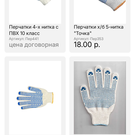
Перчатки 4-х нитка с
Перчатки х/б 5-нитка
ПВХ 10 класс
"Точка"
: Пер441
: Пер353
18.00 р.
цена договорная