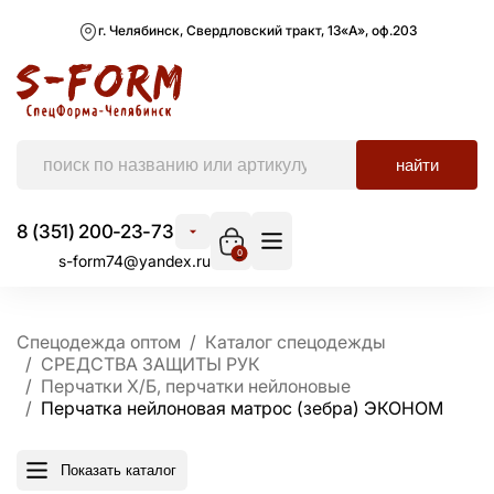
г. Челябинск, Свердловский тракт, 13«А», оф.203
найти
8 (351) 200-23-73
0
s-form74@yandex.ru
Спецодежда оптом
Каталог спецодежды
СРЕДСТВА ЗАЩИТЫ РУК
Перчатки Х/Б, перчатки нейлоновые
Перчатка нейлоновая матрос (зебра) ЭКОНОМ
Показать каталог