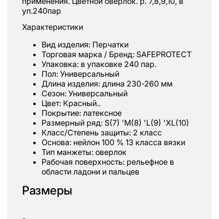
применения. Цветной оверлок. р. 7,8,9,10, в
уп.240пар
Характеристики
Вид изделия: Перчатки
Торговая марка / Бренд: SAFEPROTECT
Упаковка: в упаковке 240 пар.
Пол: Универсальный
Длина изделия: длина 230-260 мм
Сезон: Универсальный
Цвет: Красный..
Покрытие: латексное
Размерный ряд: S(7) 'M(8) 'L(9) 'XL(10)
Класс/Степень защиты: 2 класс
Основа: нейлон 100 % 13 класса вязки
Тип манжеты: оверлок
Рабочая поверхность: рельефное в
области ладони и пальцев
Размеры