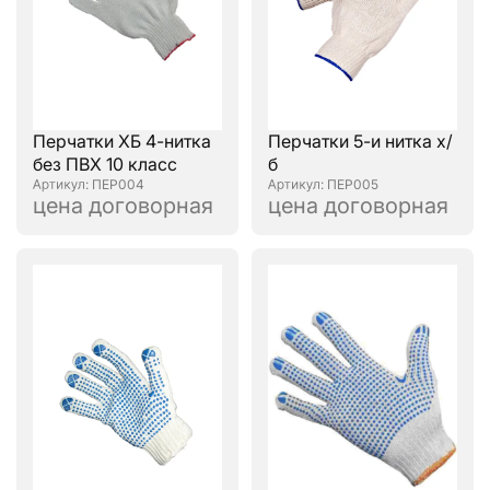
Перчатки ХБ 4-нитка
Перчатки 5-и нитка х/
без ПВХ 10 класс
б
: ПЕР004
: ПЕР005
цена договорная
цена договорная