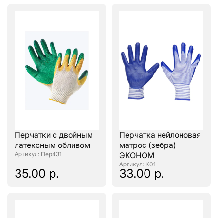
Перчатки с двойным
Перчатка нейлоновая
латексным обливом
матрос (зебра)
: Пер431
ЭКОНОМ
: К01
35.00 р.
33.00 р.