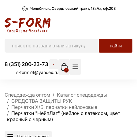
г. Челябинск, Свердловский тракт, 13«А», оф.203
найти
8 (351) 200-23-73
0
s-form74@yandex.ru
Спецодежда оптом
Каталог спецодежды
СРЕДСТВА ЗАЩИТЫ РУК
Перчатки Х/Б, перчатки нейлоновые
Перчатки "НейпЛат" (нейлон с латексом, цвет
красный с черным)
Показать каталог