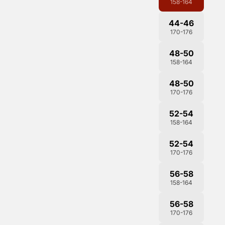
158-164
44-46
170-176
48-50
158-164
48-50
170-176
52-54
158-164
52-54
170-176
56-58
158-164
56-58
170-176