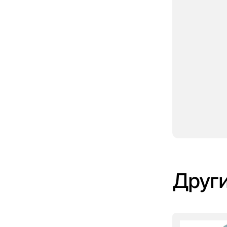
Други