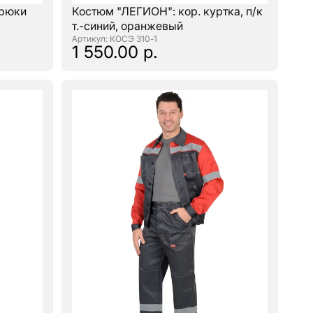
брюки
Костюм "ЛЕГИОН": кор. куртка, п/к
т.-синий, оранжевый
: КОСЭ 310-1
1 550.00 р.