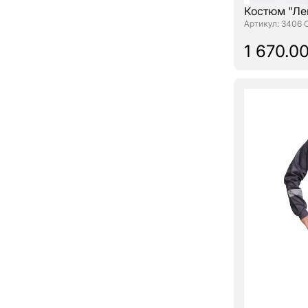
Костюм "Ле
: 3406 
1 670.00