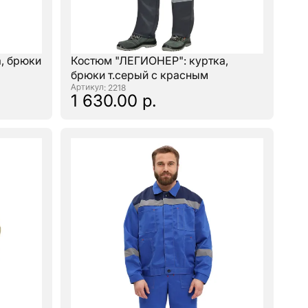
, брюки
Костюм "ЛЕГИОНЕР": куртка,
брюки т.серый с красным
: 2218
1 630.00 р.