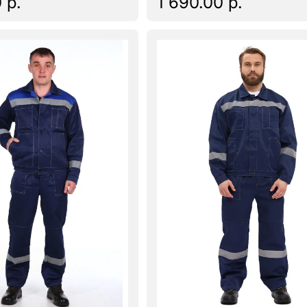
 р.
1 690.00 р.