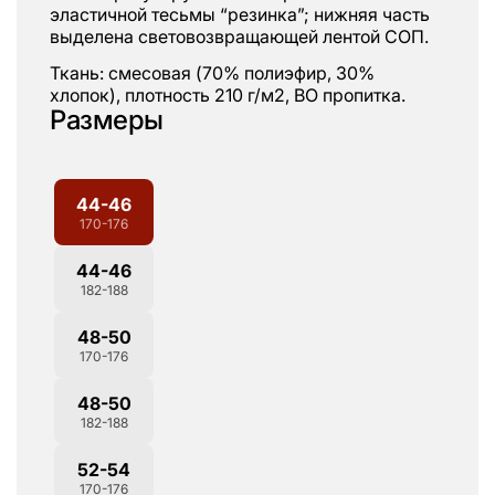
эластичной тесьмы “резинка”; нижняя часть
выделена световозвращающей лентой СОП.
Ткань: смесовая (70% полиэфир, 30%
хлопок), плотность 210 г/м2, ВО пропитка.
Размеры
44-46
170-176
44-46
182-188
48-50
170-176
48-50
182-188
52-54
170-176