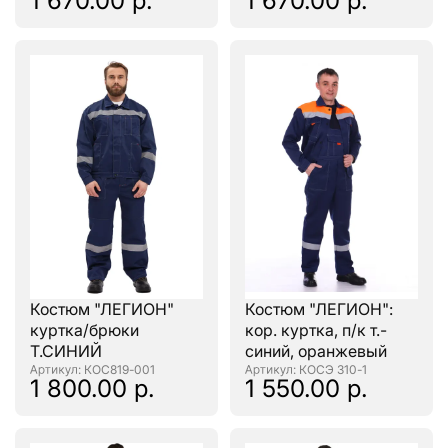
1 670.00 р.
1 670.00 р.
Костюм "ЛЕГИОН"
Костюм "ЛЕГИОН":
куртка/брюки
кор. куртка, п/к т.-
Т.СИНИЙ
синий, оранжевый
: КОС819-001
: КОСЭ 310-1
1 800.00 р.
1 550.00 р.