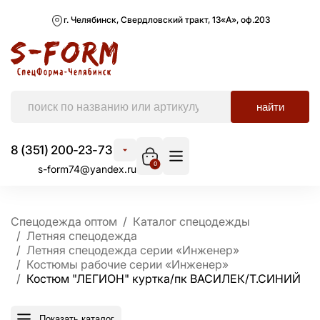
г. Челябинск, Свердловский тракт, 13«А», оф.203
найти
8 (351) 200-23-73
0
s-form74@yandex.ru
Спецодежда оптом
Каталог спецодежды
Летняя спецодежда
Летняя спецодежда серии «Инженер»
Костюмы рабочие серии «Инженер»
Костюм "ЛЕГИОН" куртка/пк ВАСИЛЕК/Т.СИНИЙ
Показать каталог