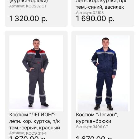
(куртка+брюки)
летн. кор. куртка, п/к
: КОС232 СТ
тем.-синий, василек
: 02108
1 320.00 р.
1 690.00 р.
Костюм "ЛЕГИОН":
Костюм "Легион",
летн. кор. куртка, п/к
куртка+брюки
тем.-серый, красный
: 3406 СТ
: КОСЭ 311-1