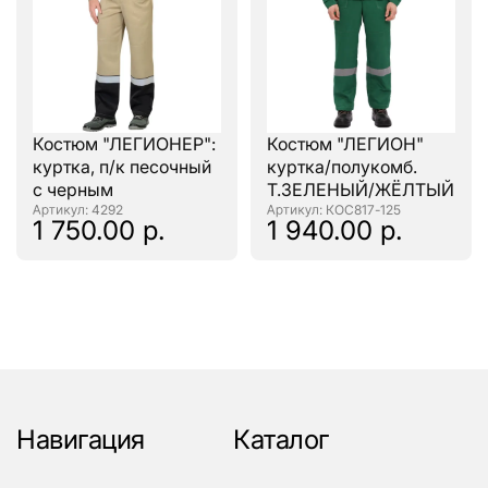
Костюм "ЛЕГИОНЕР":
Костюм "ЛЕГИОН"
куртка, п/к песочный
куртка/полукомб.
с черным
Т.ЗЕЛЕНЫЙ/ЖЁЛТЫЙ
: 4292
: КОС817-125
1 750.00 р.
1 940.00 р.
Навигация
Каталог