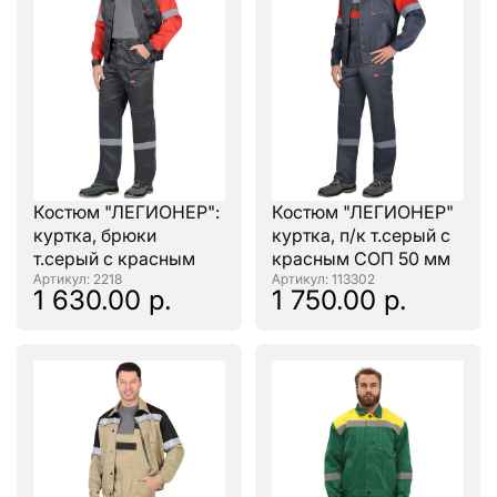
Костюм "ЛЕГИОНЕР":
Костюм "ЛЕГИОНЕР"
куртка, брюки
куртка, п/к т.серый с
т.серый с красным
красным СОП 50 мм
: 2218
: 113302
1 630.00 р.
1 750.00 р.