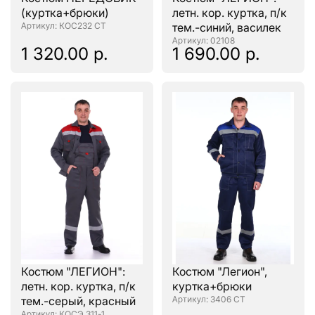
(куртка+брюки)
летн. кор. куртка, п/к
: КОС232 СТ
тем.-синий, василек
: 02108
1 320.00 р.
1 690.00 р.
Костюм "ЛЕГИОН":
Костюм "Легион",
летн. кор. куртка, п/к
куртка+брюки
тем.-серый, красный
: 3406 СТ
: КОСЭ 311-1