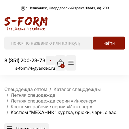
г. Челябинск, Свердловский тракт, 13«А», оф.203
найти
8 (351) 200-23-73
0
s-form74@yandex.ru
Спецодежда оптом
Каталог спецодежды
Летняя спецодежда
Летняя спецодежда серии «Инженер»
Костюмы рабочие серии «Инженер»
Костюм "МЕХАНИК" куртка, брюки, черн. с вас.
Показать каталог