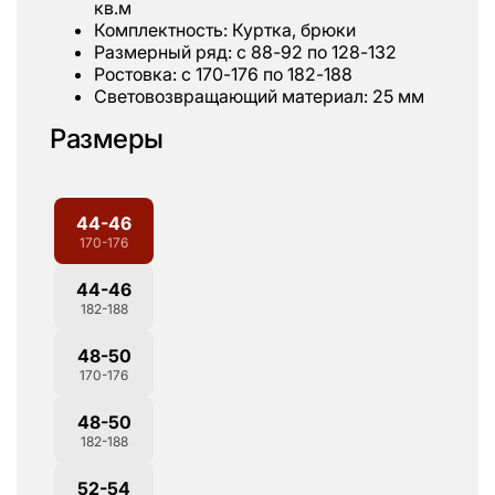
кв.м
Комплектность: Куртка, брюки
Размерный ряд: с 88-92 по 128-132
Ростовка: с 170-176 по 182-188
Световозвращающий материал: 25 мм
Размеры
44-46
170-176
44-46
182-188
48-50
170-176
48-50
182-188
52-54