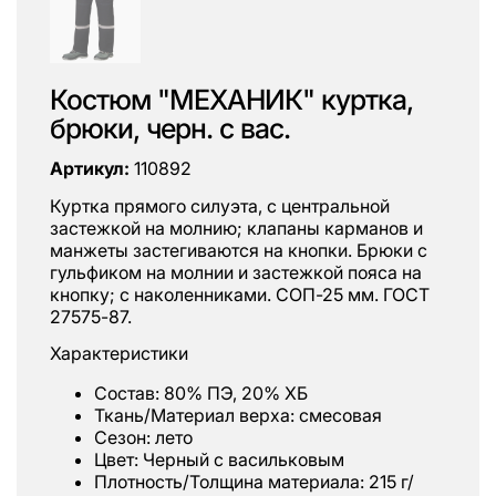
Костюм "МЕХАНИК" куртка,
брюки, черн. с вас.
Артикул:
110892
Куртка прямого силуэта, с центральной
застежкой на молнию; клапаны карманов и
манжеты застегиваются на кнопки. Брюки с
гульфиком на молнии и застежкой пояса на
кнопку; с наколенниками. СОП-25 мм. ГОСТ
27575-87.
Характеристики
Состав: 80% ПЭ, 20% ХБ
Ткань/Материал верха: смесовая
Сезон: лето
Цвет: Черный с васильковым
Плотность/Толщина материала: 215 г/