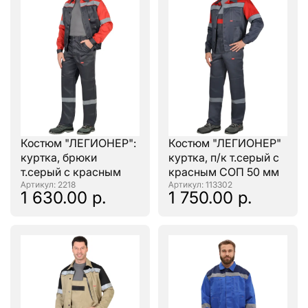
Костюм "ЛЕГИОНЕР":
Костюм "ЛЕГИОНЕР"
куртка, брюки
куртка, п/к т.серый с
т.серый с красным
красным СОП 50 мм
: 2218
: 113302
1 630.00 р.
1 750.00 р.