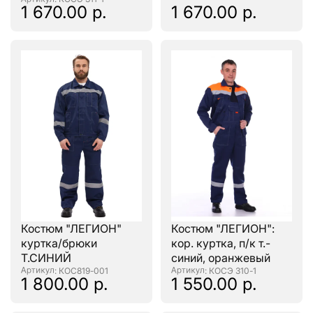
1 670.00 р.
1 670.00 р.
Костюм "ЛЕГИОН"
Костюм "ЛЕГИОН":
куртка/брюки
кор. куртка, п/к т.-
Т.СИНИЙ
синий, оранжевый
: КОС819-001
: КОСЭ 310-1
1 800.00 р.
1 550.00 р.