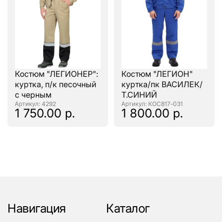
Костюм "ЛЕГИОНЕР":
Костюм "ЛЕГИОН"
куртка, п/к песочный
куртка/пк ВАСИЛЕК/
с черным
Т.СИНИЙ
: 4292
: КОС817-031
1 750.00 р.
1 800.00 р.
Навигация
Каталог