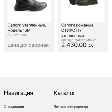
Сапоги утепленные,
Сапоги кожаные
модель 16М
СТИКС ПУ
: 16М
утепленные
: САП370ИМ.22
2 430.00 р.
цена договорная
Навигация
Каталог
о компании
летняя спецодежда