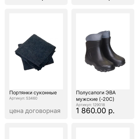
Портянки суконные
Полусапоги ЭВА
: 53460
мужские (-20С)
: 129018
1 860.00 р.
цена договорная