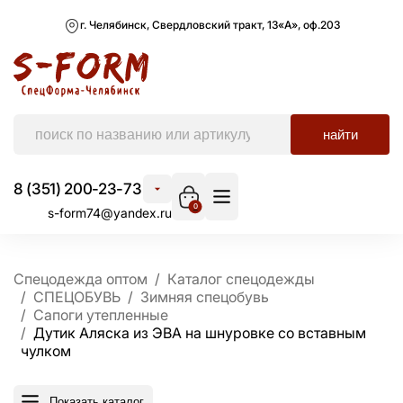
г. Челябинск, Свердловский тракт, 13«А», оф.203
найти
8 (351) 200-23-73
0
s-form74@yandex.ru
Спецодежда оптом
Каталог спецодежды
СПЕЦОБУВЬ
Зимняя спецобувь
Сапоги утепленные
Дутик Аляска из ЭВА на шнуровке со вставным
чулком
Показать каталог