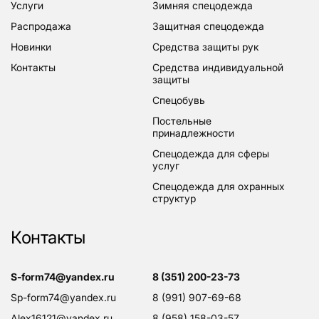
услуги
зимняя спецодежда
распродажа
защитная спецодежда
новинки
средства защиты рук
контакты
средства индивидуальной
защиты
спецобувь
постельные
принадлежности
спецодежда для сферы
услуг
спецодежда для охранных
структур
Контакты
s-form74@yandex.ru
8 (351) 200-23-73
sp-form74@yandex.ru
8 (991) 907-69-68
alex16121@yandex.ru
8 (958) 158-03-57