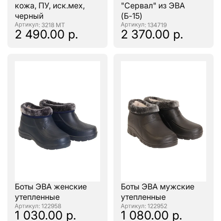
кожа, ПУ, иск.мех,
"Сервал" из ЭВА
черный
(Б-15)
: 3218 МТ
: 134719
2 490.00 р.
2 370.00 р.
Боты ЭВА женские
Боты ЭВА мужские
утепленные
утепленные
: 122958
: 122952
1 030.00 р.
1 080.00 р.