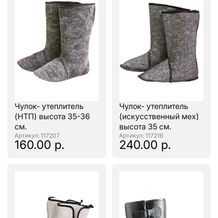
Чулок- утеплитель
Чулок- утеплитель
(НТП) высота 35-36
(искусственный мех)
см.
высота 35 см.
: 117207
: 117216
160.00 р.
240.00 р.