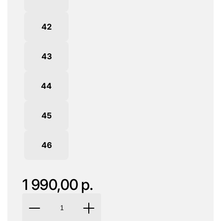
42
43
44
45
46
1 990,00 р.