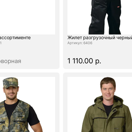
 ассортименте
Жилет разгрузочный черны
1
: 6406
1 110.00 р.
оворная