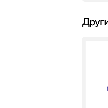
Други