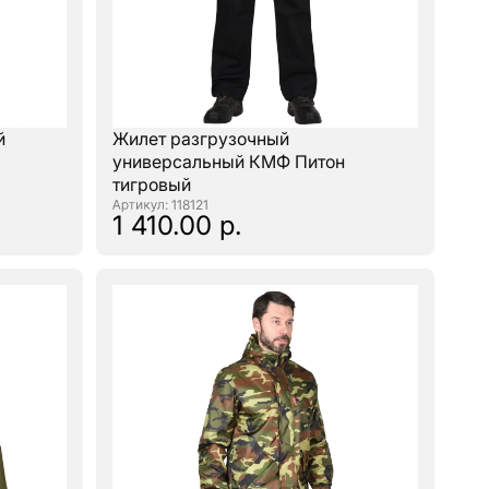
й
Жилет разгрузочный
универсальный КМФ Питон
тигровый
: 118121
1 410.00 р.