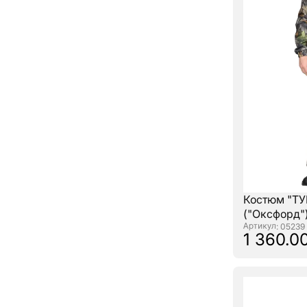
Костюм "ТУ
("Оксфорд"
: 05239
1 360.00