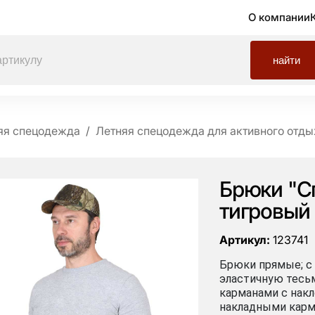
О компании
найти
яя спецодежда
Летняя спецодежда для активного отды
Брюки "С
тигровый
Артикул:
123741
Брюки прямые; с
эластичную тесьм
карманами с накл
накладными карм