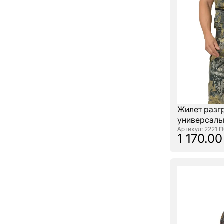
Жилет разг
универсаль
: 2221 
1 170.00