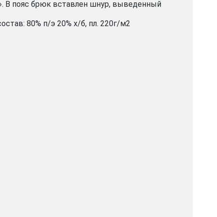
». В пояс брюк вставлен шнур, выведенный
остав: 80% п/э 20% х/б, пл. 220г/м2