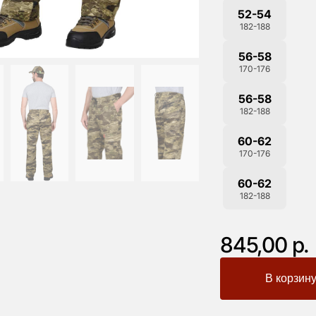
52-54
182-188
56-58
170-176
56-58
182-188
60-62
170-176
60-62
182-188
845,00 р.
-
+