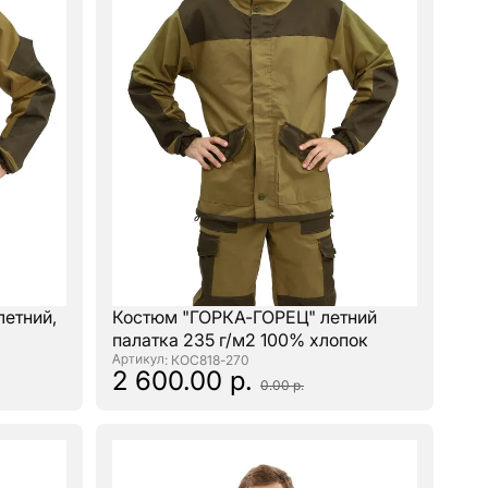
летний,
Костюм "ГОРКА-ГОРЕЦ" летний
палатка 235 г/м2 100% хлопок
: КОС818-270
2 600.00 р.
0.00 р.