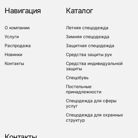
Навигация
Каталог
о компании
летняя спецодежда
услуги
зимняя спецодежда
распродажа
защитная спецодежда
новинки
средства защиты рук
контакты
средства индивидуальной
защиты
спецобувь
постельные
принадлежности
спецодежда для сферы
услуг
спецодежда для охранных
структур
Контакты