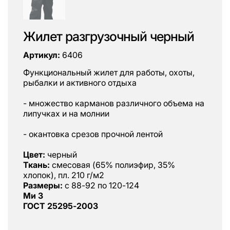
Жилет разгрузочный черный
Артикул:
6406
Функциональный жилет для работы, охоты,
рыбалки и активного отдыха
- множество карманов различного объема на
липучках и на молнии
- окантовка срезов прочной лентой
Цвет:
черный
Ткань:
смесовая (65% полиэфир, 35%
хлопок), пл. 210 г/м2
Размеры:
с 88-92 по 120-124
Ми З
ГОСТ 25295-2003