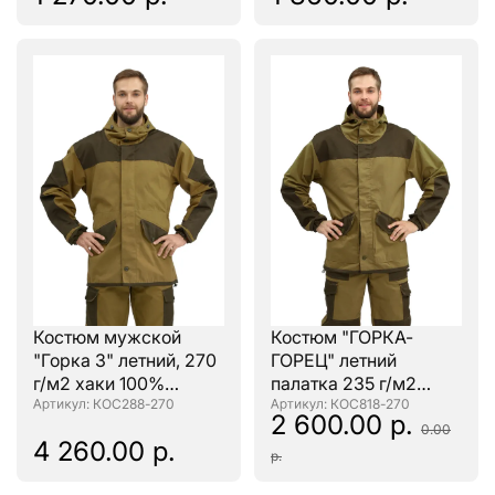
Костюм мужской
Костюм "ГОРКА-
"Горка 3" летний, 270
ГОРЕЦ" летний
г/м2 хаки 100%
палатка 235 г/м2
хлопок
: КОС288-270
100% хлопок
: КОС818-270
2 600.00 р.
0.00
4 260.00 р.
р.