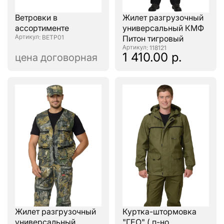
Ветровки в
Жилет разгрузочный
ассортименте
универсальный КМФ
: ВЕТР01
Питон тигровый
: 118121
1 410.00 р.
цена договорная
Жилет разгрузочный
Куртка-штормовка
универсальный,
"ГЕО" ( п-но