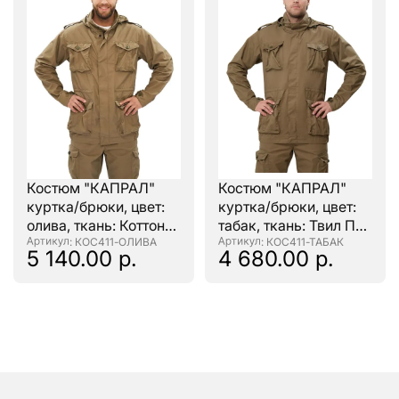
Костюм "КАПРАЛ"
Костюм "КАПРАЛ"
куртка/брюки, цвет:
куртка/брюки, цвет:
олива, ткань: Коттон
табак, ткань: Твил Пич
Пич 240
: КОС411-ОЛИВА
240
: КОС411-ТАБАК
5 140.00 р.
4 680.00 р.