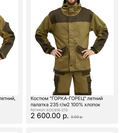
летний,
Костюм "ГОРКА-ГОРЕЦ" летний
палатка 235 г/м2 100% хлопок
: КОС818-270
2 600.00 р.
0.00 р.