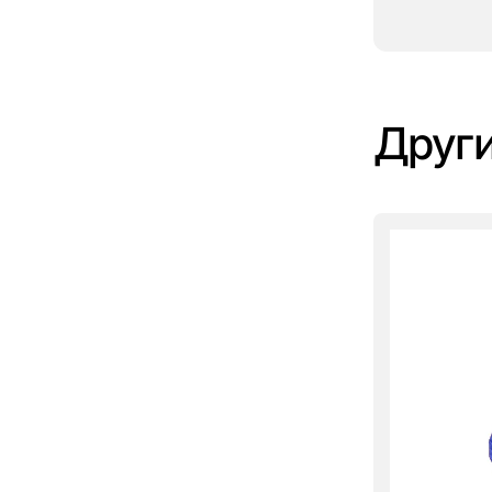
Други