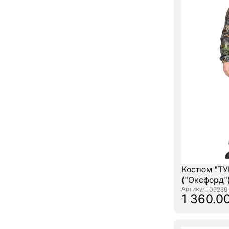
Костюм "ТУ
("Оксфорд"
: 05239
1 360.00