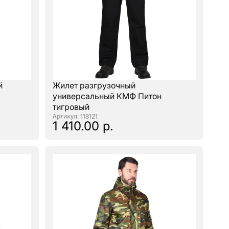
й
Жилет разгрузочный
универсальный КМФ Питон
тигровый
: 118121
1 410.00 р.