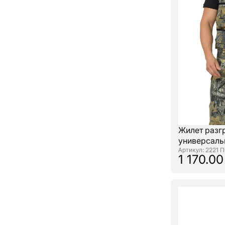
Жилет разг
универсаль
: 2221 
1 170.00