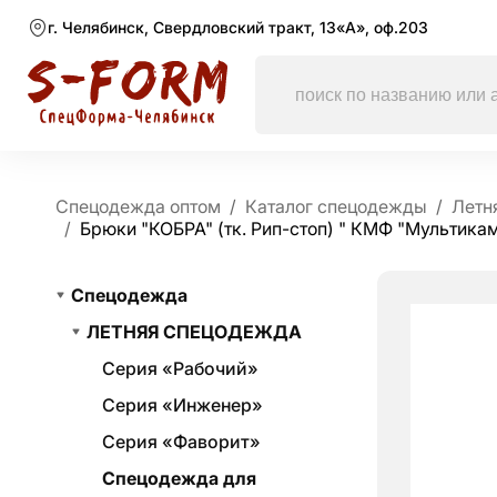
г. Челябинск, Свердловский тракт, 13«А», оф.203
Спецодежда оптом
Каталог спецодежды
Летн
Брюки "КОБРА" (тк. Рип-стоп) " КМФ "Мультика
Спецодежда
ЛЕТНЯЯ СПЕЦОДЕЖДА
Серия «Рабочий»
Серия «Инженер»
Серия «Фаворит»
Спецодежда для