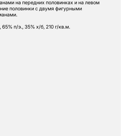
нами на передних половинках и на левом
дние половинки с двумя фигурными
манами.
 65% п/э., 35% х/б, 210 г/кв.м.