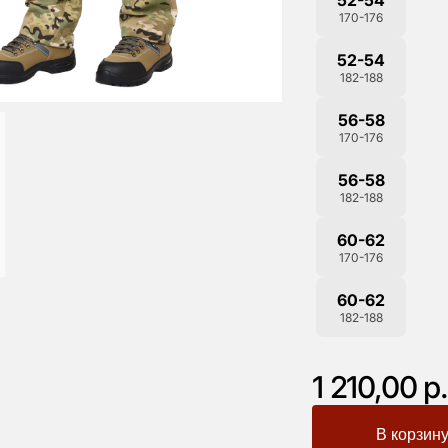
170-176
52-54
182-188
56-58
170-176
56-58
182-188
60-62
170-176
60-62
182-188
1 210,00 р.
-
+