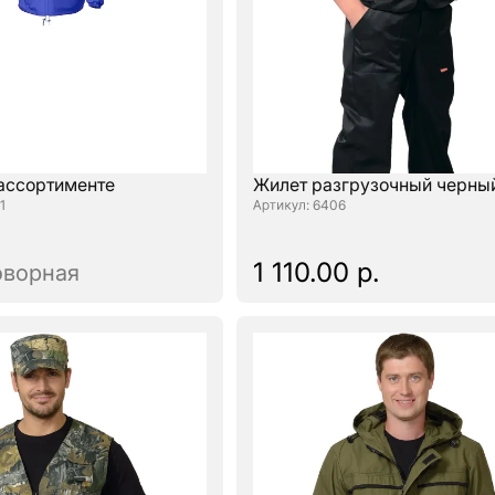
 ассортименте
Жилет разгрузочный черны
1
: 6406
1 110.00 р.
оворная