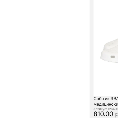
Сабо из ЭВ
медицински
: 12640
810.00 р