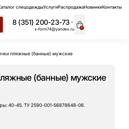
Каталог спецодежды
Услуги
Распродажа
Новинки
Контакты
8 (351) 200-23-73
0
s-form74@yandex.ru
очки пляжные (банные) мужские
пляжные (банные) мужские
еры: 40-45. ТУ 2590-001-56878648-06.