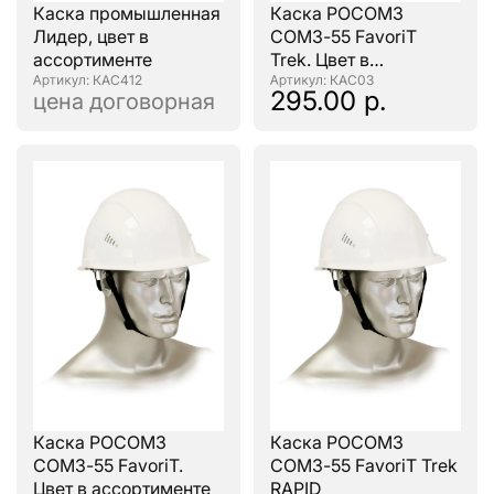
Каска промышленная
Каска РОСОМЗ
Лидер, цвет в
СОМЗ-55 FavoriT
ассортименте
Trek. Цвет в
: КАС412
ассортименте
: КАС03
295.00 р.
цена договорная
Каска РОСОМЗ
Каска РОСОМЗ
СОМЗ-55 FavoriT.
СОМЗ-55 FavoriТ Trek
Цвет в ассортименте
RAPID