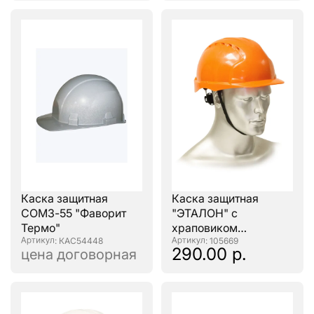
Каска защитная
Каска защитная
СОМЗ-55 "Фаворит
"ЭТАЛОН" с
Термо"
храповиком
: КАС54448
оранжевая
: 105669
290.00 р.
цена договорная