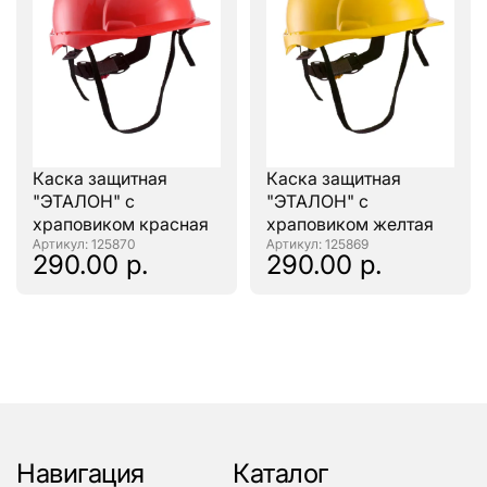
Каска защитная
Каска защитная
"ЭТАЛОН" с
"ЭТАЛОН" с
храповиком красная
храповиком желтая
: 125870
: 125869
290.00 р.
290.00 р.
Навигация
Каталог