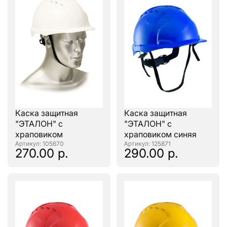
Каска защитная
Каска защитная
"ЭТАЛОН" с
"ЭТАЛОН" с
храповиком
храповиком синяя
: 105670
: 125871
270.00 р.
290.00 р.