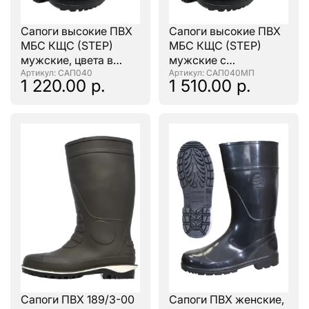
Сапоги высокие ПВХ
Сапоги высокие ПВХ
МБС КЩС (STEP)
МБС КЩС (STEP)
мужские, цвета в
мужские с
ассортименте
: САП040
мет.подноском
: САП040МП
1 220.00 р.
1 510.00 р.
Сапоги ПВХ 189/3-00
Сапоги ПВХ женские,