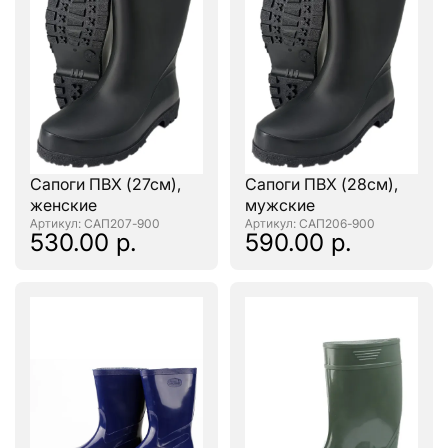
Сапоги ПВХ (27см),
Сапоги ПВХ (28см),
женские
мужские
: САП207-900
: САП206-900
530.00 р.
590.00 р.