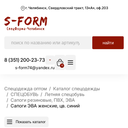
г. Челябинск, Свердловский тракт, 13«А», оф.203
найти
8 (351) 200-23-73
0
s-form74@yandex.ru
Спецодежда оптом
Каталог спецодежды
СПЕЦОБУВЬ
Летняя спецобувь
Сапоги резиновые, ПВХ, ЭВА
Сапоги ЭВА женские, цв. синий
Показать каталог