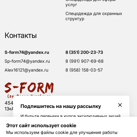
услуг
спецодежда для охранных
структур
Контакты
s-form74@yandex.ru
8 (351) 200-23-73
sp-form74@yandex.ru
8 (991) 907-69-68
alex16121@yandex.ru
8 (958) 158-03-57
454008 Россия, г. Челябинск, Свердловский тракт,
Подпишитесь на нашу рассылку
13«А», оф. 203
И будьте первыми в курсе эксклюзивных акций
и горячих скидок
Этот сайт использует cookie
Политика конфиденциальности
Мы используем файлы cookie для улучшения работы
Согласие на обработку данных