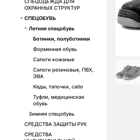
СПЕЦОДЕЖДА ДЛЯ
ОХРАННЫХ СТРУКТУР
СПЕЦОБУВЬ
Летняя спецобувь
Ботинки, полуботинки
Форменная обувь
Сапоги кожаные
Сапоги резиновые, ПВХ,
ЭВА
Кеды, тапочки, сабо
Туфли, медицинская
обувь
Зимняя спецобувь
СРЕДСТВА ЗАЩИТЫ РУК
СРЕДСТВА