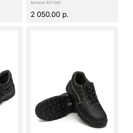
: БОТ340
2 050.00 р.