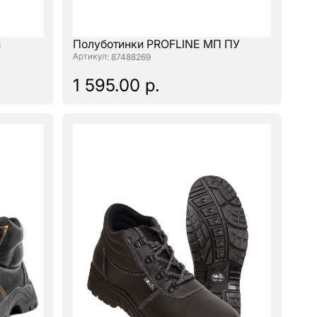
й
Полуботинки PROFLINE МП ПУ
: 87488269
1 595.00 р.