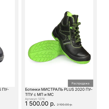
Распродажа
S ПУ-
Ботинки МИСТРАЛЬ PLUS 2020 ПУ-
ТПУ с МП и МС
: 1279
1 500.00 р.
2 100.00 р.