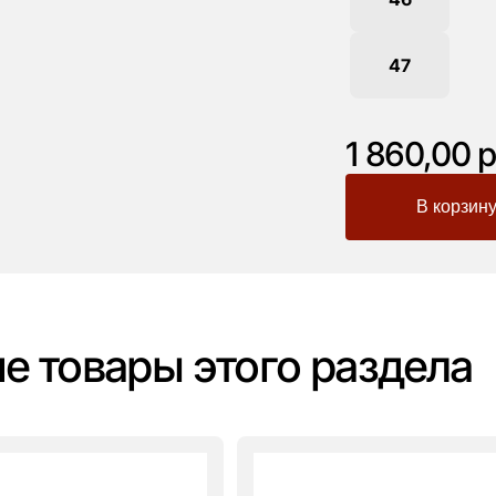
47
1 860,00 р
-
+
е товары этого раздела