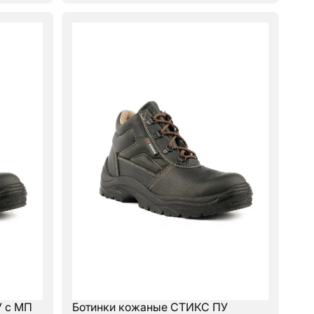
У с МП
Ботинки кожаные СТИКС ПУ