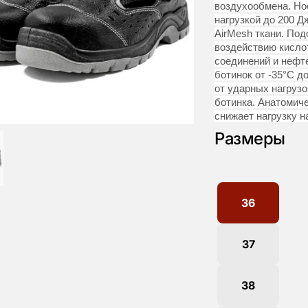
воздухообмена. Но
нагрузкой до 200 
AirMesh ткани. По
воздействию кисло
соединений и нефт
ботинок от -35°С д
от ударных нагрузо
ботинка. Анатомич
снижает нагрузку н
Размеры
36
37
38