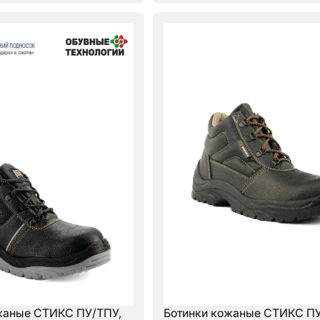
жаные СТИКС ПУ/ТПУ,
Ботинки кожаные СТИКС П