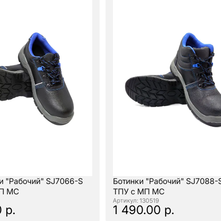
и "Рабочий" SJ7066-S
Ботинки "Рабочий" SJ7088-
МП МС
ТПУ с МП МС
: 130519
 р.
1 490.00 р.