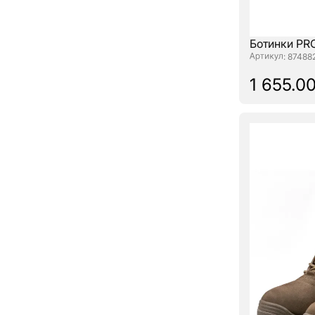
Ботинки PR
: 87488
1 655.00