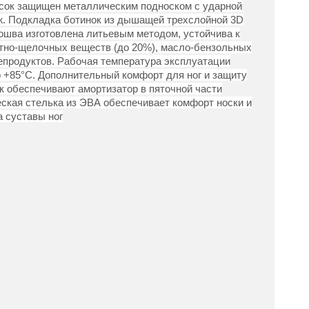
сок защищен металлическим подноском с ударной
Дж. Подкладка ботинок из дышащей трехслойной 3D
дошва изготовлена литьевым методом, устойчива к
тно-щелочных веществ (до 20%), масло-бензольных
епродуктов. Рабочая температура эксплуатации
о +85°С. Дополнительный комфорт для ног и защиту
к обеспечивают амортизатор в пяточной части
еская стелька из ЭВА обеспечивает комфорт носки и
а суставы ног