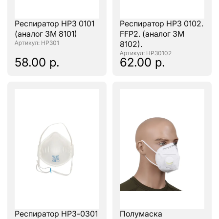
Респиратор НРЗ 0101
Респиратор НРЗ 0102.
(аналог ЗМ 8101)
FFP2. (аналог ЗМ
: НРЗ01
8102).
: НРЗ0102
58.00 р.
62.00 р.
Респиратор НРЗ-0301
Полумаска