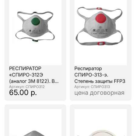
РЕСПИРАТОР
Респиратор
«СПИРО-312Э
СПИРО-313-э.
(аналог ЗМ 8122). В
Степень защиты FFP3
наличии!
: СПИРО312
: СПИРО313
65.00 р.
цена договорная