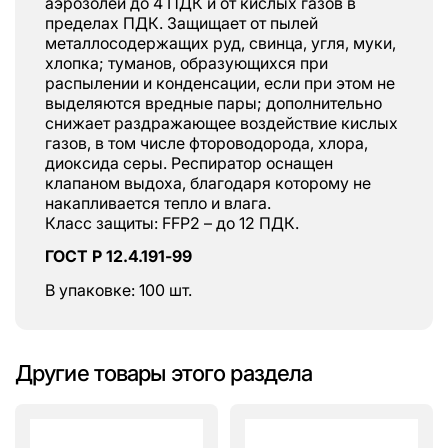
аэрозолей до 4 ПДК и от кислых газов в
пределах ПДК. Защищает от пылей
металлосодержащих руд, свинца, угля, муки,
хлопка; туманов, образующихся при
распылении и конденсации, если при этом не
выделяются вредные пары; дополнительно
снижает раздражающее воздействие кислых
газов, в том числе фтороводорода, хлора,
диоксида серы. Респиратор оснащен
клапаном выдоха, благодаря которому не
накапливается тепло и влага.
Класс защиты: FFP2 – до 12 ПДК.
ГОСТ Р 12.4.191-99
В упаковке: 100 шт.
Другие товары этого раздела