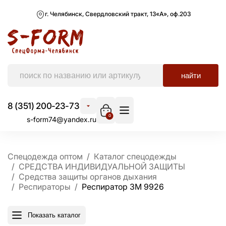
г. Челябинск, Свердловский тракт, 13«А», оф.203
найти
8 (351) 200-23-73
0
s-form74@yandex.ru
Спецодежда оптом
Каталог спецодежды
СРЕДСТВА ИНДИВИДУАЛЬНОЙ ЗАЩИТЫ
Средства защиты органов дыхания
Респираторы
Респиратор ЗМ 9926
Показать каталог