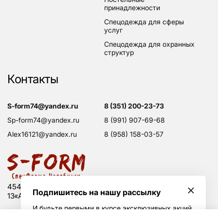
принадлежности
спецодежда для сферы
услуг
спецодежда для охранных
структур
Контакты
s-form74@yandex.ru
8 (351) 200-23-73
sp-form74@yandex.ru
8 (991) 907-69-68
alex16121@yandex.ru
8 (958) 158-03-57
454008 Россия, г. Челябинск, Свердловский тракт,
Подпишитесь на нашу рассылку
13«А», оф. 203
И будьте первыми в курсе эксклюзивных акций
и горячих скидок