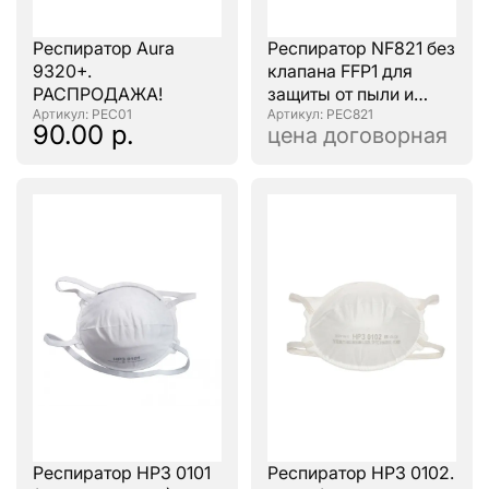
Респиратор Aura
Респиратор NF821 без
9320+.
клапана FFP1 для
РАСПРОДАЖА!
защиты от пыли и
: РЕС01
аэрозолей
: РЕС821
90.00 р.
цена договорная
Респиратор НРЗ 0101
Респиратор НРЗ 0102.