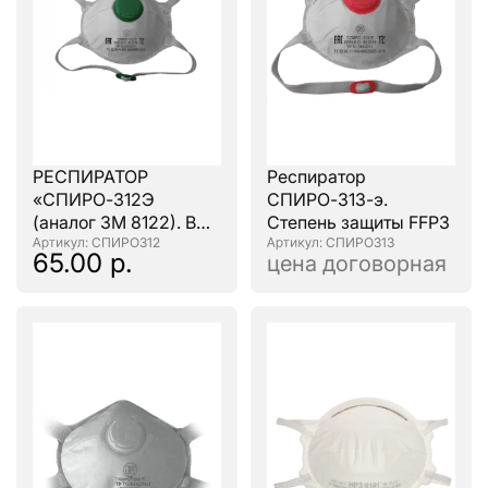
РЕСПИРАТОР
Респиратор
«СПИРО-312Э
СПИРО-313-э.
(аналог ЗМ 8122). В
Степень защиты FFP3
наличии!
: СПИРО312
: СПИРО313
65.00 р.
цена договорная