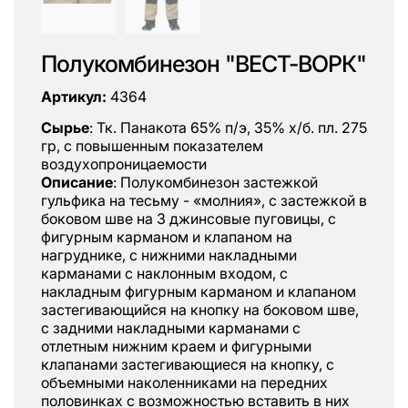
Полукомбинезон "ВЕСТ-ВОРК"
Артикул:
4364
Сырье
: Тк. Панакота 65% п/э, 35% х/б. пл. 275
гр, с повышенным показателем
воздухопроницаемости
Описание
: Полукомбинезон застежкой
гульфика на тесьму - «молния», с застежкой в
боковом шве на 3 джинсовые пуговицы, с
фигурным карманом и клапаном на
нагруднике, с нижними накладными
карманами с наклонным входом, с
накладным фигурным карманом и клапаном
застегивающийся на кнопку на боковом шве,
с задними накладными карманами с
отлетным нижним краем и фигурными
клапанами застегивающиеся на кнопку, с
объемными наколенниками на передних
половинках с возможностью вставить в них