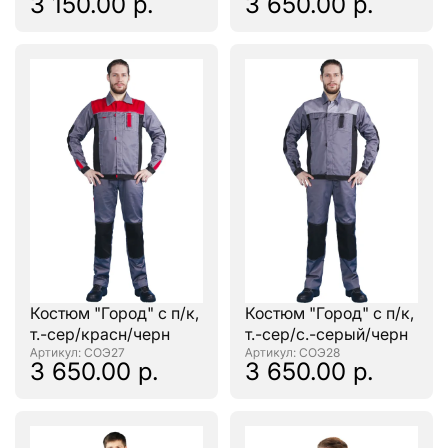
3 150.00 р.
3 650.00 р.
Костюм "Город" с п/к,
Костюм "Город" с п/к,
т.-сер/красн/черн
т.-сер/с.-серый/черн
: СОЭ27
: СОЭ28
3 650.00 р.
3 650.00 р.