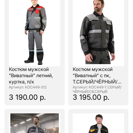
Костюм мужской
Костюм мужской
"Виватный" летний,
"Виватный" с пк,
куртка, п/к
Т.СЕРЫЙ/ЧЁРНЫЙ/
: КОС449-312
СВ.СЕРЫЙ
: КОС449-Т.СЕРЫЙ/
ЧЁРНЫЙ/СВ.СЕРЫЙ
3 190.00 р.
3 195.00 р.