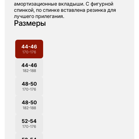
амортизационные вкладыши. С фигурной
спинкой, по спинке вставлена резинка для
лучшего прилегания.
Размеры
44-46
170-176
44-46
182-188
48-50
170-176
48-50
182-188
52-54
170-176