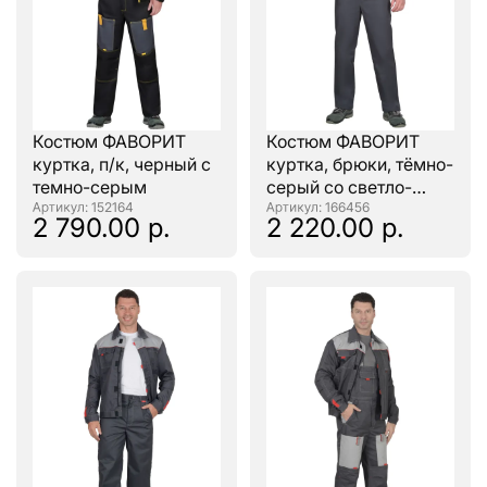
Костюм ФАВОРИТ
Костюм ФАВОРИТ
куртка, п/к, черный с
куртка, брюки, тёмно-
темно-серым
серый со светло-
: 152164
серым и красным
: 166456
2 790.00 р.
2 220.00 р.