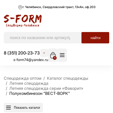
г. Челябинск, Свердловский тракт, 13«А», оф.203
найти
8 (351) 200-23-73
0
s-form74@yandex.ru
Спецодежда оптом
Каталог спецодежды
Летняя спецодежда
Летняя спецодежда серии «Фаворит»
Полукомбинезон "ВЕСТ-ВОРК"
Показать каталог