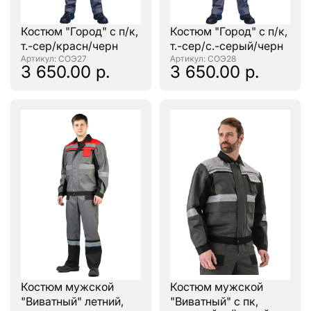
Костюм "Город" с п/к,
Костюм "Город" с п/к,
т.-сер/красн/черн
т.-сер/с.-серый/черн
: СОЭ27
: СОЭ28
3 650.00 р.
3 650.00 р.
Костюм мужской
Костюм мужской
"Виватный" летний,
"Виватный" с пк,