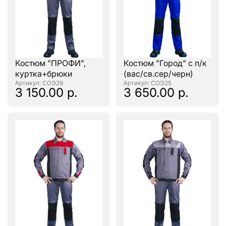
Костюм "ПРОФИ",
Костюм "Город" с п/к
куртка+брюки
(вас/св.сер/черн)
: СОЭ29
: СОЭ25
3 150.00 р.
3 650.00 р.