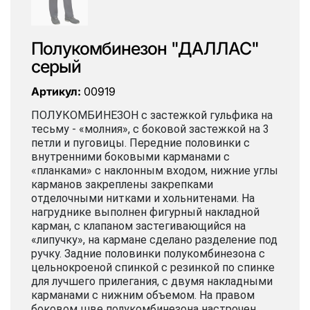
Полукомбинезон "ДАЛЛАС"
серый
Артикул:
00919
ПОЛУКОМБИНЕЗОН с застежкой гульфика на
тесьму - «молния», с боковой застежкой на 3
петли и пуговицы. Передние половинки с
внутренними боковыми карманами с
«планками» с наклонным входом, нижние углы
карманов закреплены закрепками
отделочными нитками и хольнитенами. На
нагруднике выполнен фигурный накладной
карман, с клапаном застегивающийся на
«липучку», на кармане сделано разделение под
ручку. Задние половинки полукомбинезона с
цельнокроеной спинкой с резинкой по спинке
для лучшего прилегания, с двумя накладными
карманами с нижним объемом. На правом
боковом шве полукомбинезона настрочен