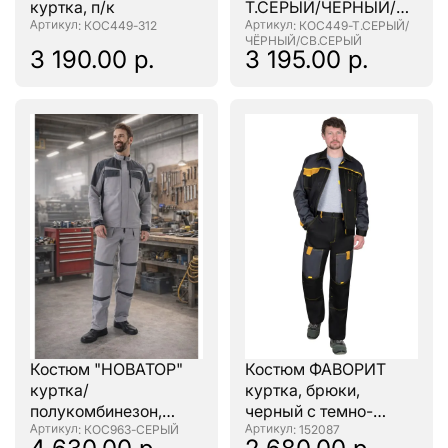
куртка, п/к
Т.СЕРЫЙ/ЧЁРНЫЙ/
: КОС449-312
СВ.СЕРЫЙ
: КОС449-Т.СЕРЫЙ/
ЧЁРНЫЙ/СВ.СЕРЫЙ
3 190.00 р.
3 195.00 р.
Костюм "НОВАТОР"
Костюм ФАВОРИТ
куртка/
куртка, брюки,
полукомбинезон,
черный с темно-
цвет: Т.СЕРЫЙ/
: КОС963-СЕРЫЙ
серым
: 152087