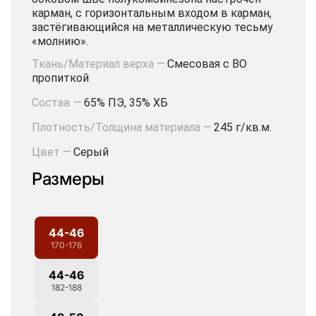
карман, с горизонтальным входом в карман,
застёгивающийся на металлическую тесьму
«молнию».
Ткань/Материал верха —
Смесовая с ВО
пропиткой
Состав —
65% ПЭ, 35% ХБ
Плотность/Толщина материала —
245 г/кв.м.
Цвет —
Серый
Размеры
44-46
170-176
44-46
182-188