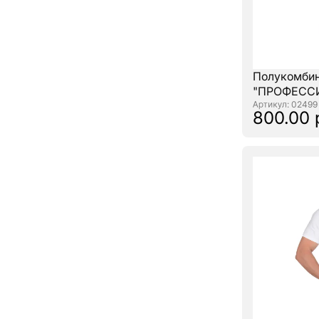
Полукомби
"ПРОФЕССИ
: 02499
800.00 