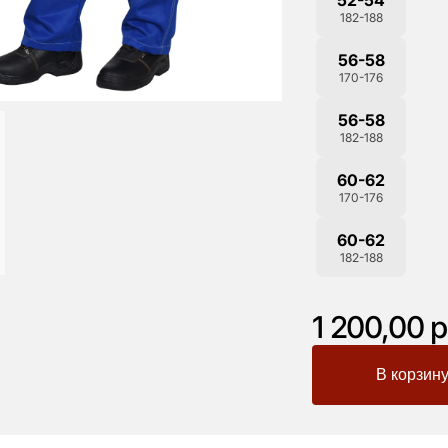
182-188
56-58
170-176
56-58
182-188
60-62
170-176
60-62
182-188
1 200,00 р
-
+