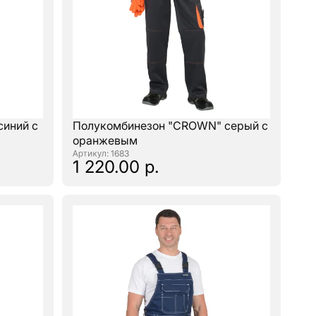
иний с
Полукомбинезон "CROWN" серый с
оранжевым
: 1683
1 220.00 р.