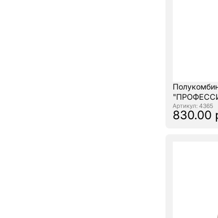
Полукомби
"ПРОФЕССИ
: 4365
830.00 