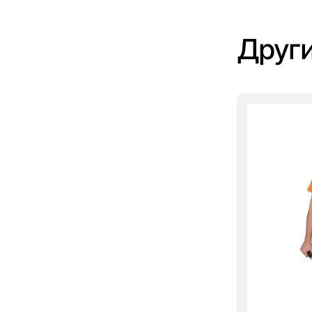
Други