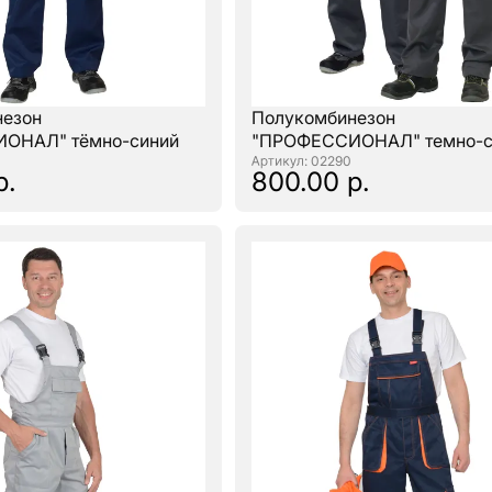
незон
Полукомбинезон
ОНАЛ" тёмно-синий
"ПРОФЕССИОНАЛ" темно-
: 02290
р.
800.00 р.