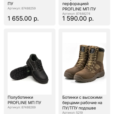
ПУ
перфорацией
: 87488259
PROFLINE МП ПУ
: 87488274
1 655.00 р.
1 590.00 р.
Полуботинки
Ботинки с высокими
PROFLINE МП ПУ
берцами рабочие на
: 87488269
ПУ/ТПУ подошве
: 5219