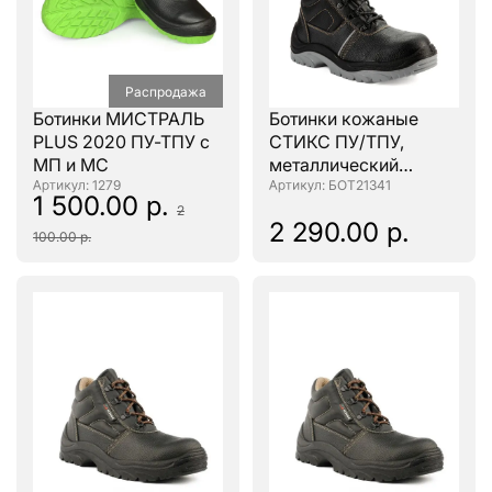
Распродажа
Ботинки МИСТРАЛЬ
Ботинки кожаные
PLUS 2020 ПУ-ТПУ с
СТИКС ПУ/ТПУ,
МП и МС
металлический
: 1279
подносок
: БОТ21341
1 500.00 р.
2
2 290.00 р.
100.00 р.