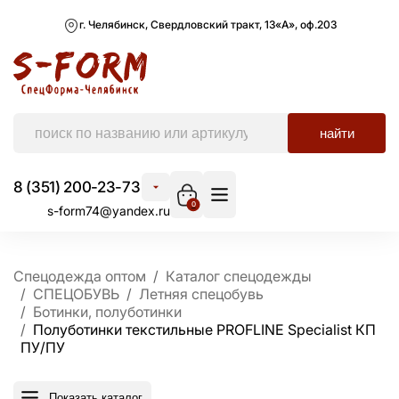
г. Челябинск, Свердловский тракт, 13«А», оф.203
найти
8 (351) 200-23-73
0
s-form74@yandex.ru
Спецодежда оптом
Каталог спецодежды
СПЕЦОБУВЬ
Летняя спецобувь
Ботинки, полуботинки
Полуботинки текстильные PROFLINE Specialist КП
ПУ/ПУ
Показать каталог