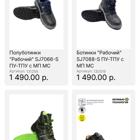
Полуботинки
Ботинки "Рабочий"
"Рабочий" SJ7066-S
SJ7088-S ПУ-ТПУ с
ПУ-ТПУ с МП МС
МП МС
: 131256
: 130519
1 490.00 р.
1 490.00 р.