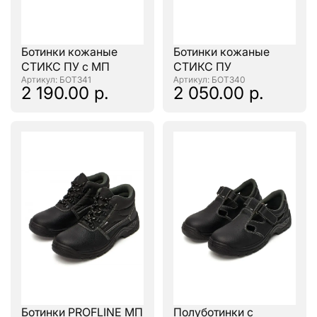
Ботинки кожаные
Ботинки кожаные
СТИКС ПУ с МП
СТИКС ПУ
: БОТ341
: БОТ340
2 190.00 р.
2 050.00 р.
Ботинки PROFLINE МП
Полуботинки с