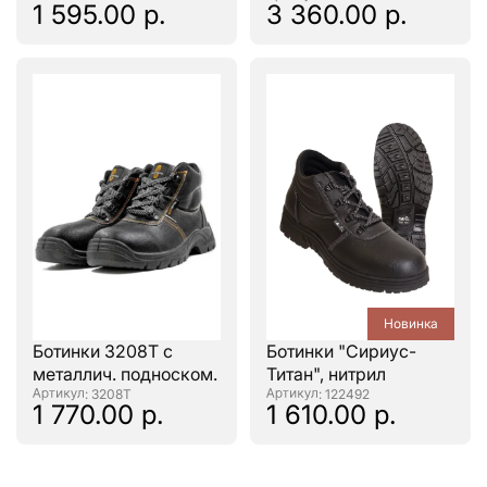
1 595.00 р.
3 360.00 р.
Новинка
Ботинки 3208Т с
Ботинки "Сириус-
металлич. подноском.
Титан", нитрил
: 3208Т
: 122492
1 770.00 р.
1 610.00 р.