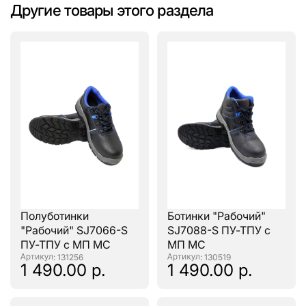
Другие товары этого раздела
Полуботинки
Ботинки "Рабочий"
"Рабочий" SJ7066-S
SJ7088-S ПУ-ТПУ с
ПУ-ТПУ с МП МС
МП МС
: 131256
: 130519
1 490.00 р.
1 490.00 р.