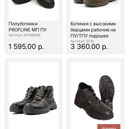
Полуботинки
Ботинки с высокими
PROFLINE МП ПУ
берцами рабочие на
: 87488269
ПУ/ТПУ подошве
: 5219
1 595.00 р.
3 360.00 р.
Новинка