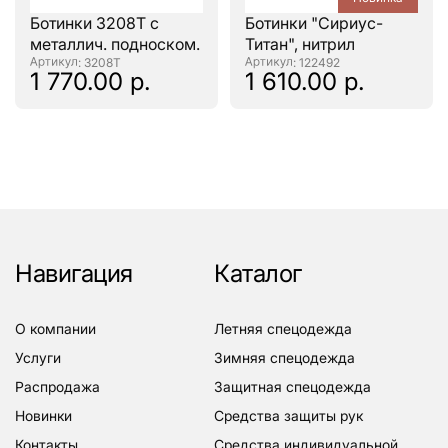
Ботинки 3208Т с
Ботинки "Сириус-
металлич. подноском.
Титан", нитрил
: 3208Т
: 122492
1 770.00 р.
1 610.00 р.
Навигация
Каталог
о компании
летняя спецодежда
услуги
зимняя спецодежда
распродажа
защитная спецодежда
новинки
средства защиты рук
контакты
средства индивидуальной