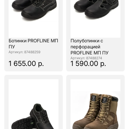
Ботинки PROFLINE МП
Полуботинки с
ПУ
перфорацией
: 87488259
PROFLINE МП ПУ
: 87488274
1 655.00 р.
1 590.00 р.