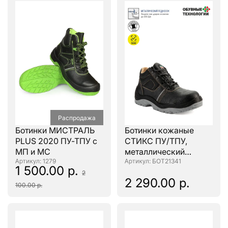
Распродажа
Ботинки МИСТРАЛЬ
Ботинки кожаные
PLUS 2020 ПУ-ТПУ с
СТИКС ПУ/ТПУ,
МП и МС
металлический
: 1279
подносок
: БОТ21341
1 500.00 р.
2
2 290.00 р.
100.00 р.