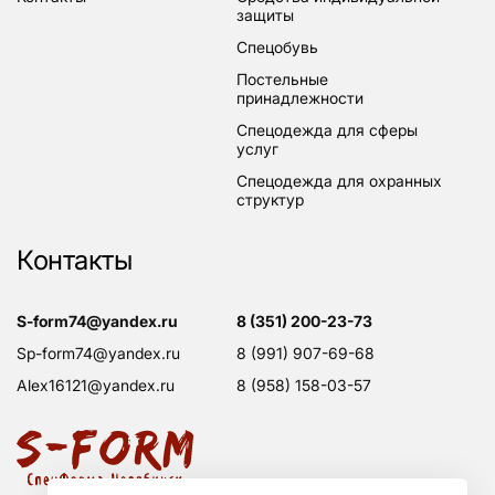
защиты
спецобувь
постельные
принадлежности
спецодежда для сферы
услуг
спецодежда для охранных
структур
Контакты
s-form74@yandex.ru
8 (351) 200-23-73
sp-form74@yandex.ru
8 (991) 907-69-68
alex16121@yandex.ru
8 (958) 158-03-57