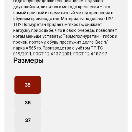
года и при продолжительной носке. Подошва
двухслойная, литьевого метода крепления – это
самый прочный и герметичный метод крепления в
обувном производстве. Материалы подошвы - ПУ/
ТПУ. Полиуретан придаёт мягкость, снижает
нагрузку при ходьбе, что в свою очередь, позволяет
ногам меньше уставать; Термополиуретан – гибок и
прочен, поэтому, обувь прослужит долго. Вес п/
парка = 565 гр. Производство с учётом ТР ТС
019/2011, ГОСТ 12.4.137-2001, ГОСТ 12.4.187-97
Размеры
35
36
37