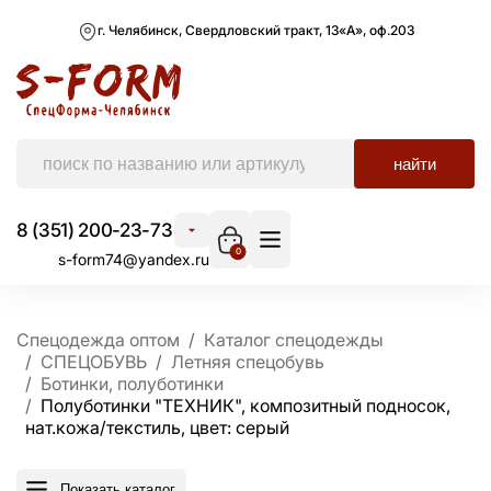
г. Челябинск, Свердловский тракт, 13«А», оф.203
найти
8 (351) 200-23-73
0
s-form74@yandex.ru
Спецодежда оптом
Каталог спецодежды
СПЕЦОБУВЬ
Летняя спецобувь
Ботинки, полуботинки
Полуботинки "ТЕХНИК", композитный подносок,
нат.кожа/текстиль, цвет: серый
Показать каталог