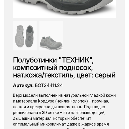
Полуботинки "ТЕХНИК",
композитный подносок,
нат.кожа/текстиль, цвет: серый
Артикул:
БОТ24411.24
Верх модели выполнен из натуральной гладкой кожи
и материала Кордура (нейлон+хлопок) – прочная,
лёгкая и прекрасно дышащая ткань. Подкладка
реализована в 3D сетке – это влаговыводящий,
дышащий материал, который обеспечит
оптимальный микроклимат даже в жаркое время