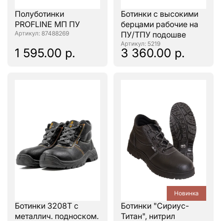
Полуботинки
Ботинки с высокими
PROFLINE МП ПУ
берцами рабочие на
: 87488269
ПУ/ТПУ подошве
: 5219
1 595.00 р.
3 360.00 р.
Новинка
Ботинки 3208Т с
Ботинки "Сириус-
металлич. подноском.
Титан", нитрил