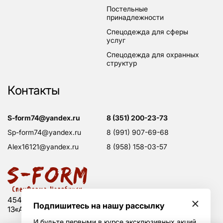
постельные
принадлежности
спецодежда для сферы
услуг
спецодежда для охранных
структур
Контакты
s-form74@yandex.ru
8 (351) 200-23-73
sp-form74@yandex.ru
8 (991) 907-69-68
alex16121@yandex.ru
8 (958) 158-03-57
454008 Россия, г. Челябинск, Свердловский тракт,
Подпишитесь на нашу рассылку
13«А», оф. 203
И будьте первыми в курсе эксклюзивных акций