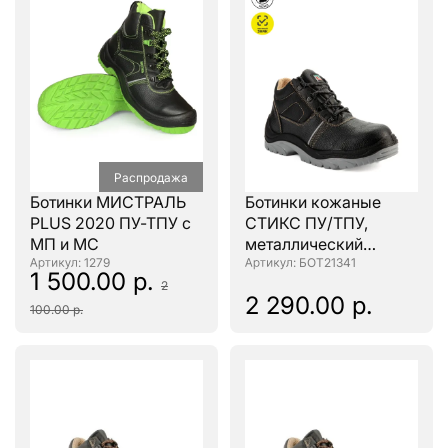
Распродажа
Ботинки МИСТРАЛЬ
Ботинки кожаные
PLUS 2020 ПУ-ТПУ с
СТИКС ПУ/ТПУ,
МП и МС
металлический
: 1279
подносок
: БОТ21341
1 500.00 р.
2
2 290.00 р.
100.00 р.