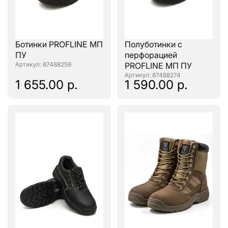
Ботинки PROFLINE МП
Полуботинки с
ПУ
перфорацией
: 87488259
PROFLINE МП ПУ
: 87488274
1 655.00 р.
1 590.00 р.