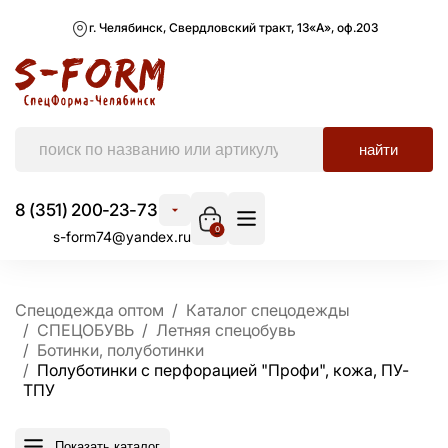
г. Челябинск, Свердловский тракт, 13«А», оф.203
найти
8 (351) 200-23-73
0
s-form74@yandex.ru
Спецодежда оптом
Каталог спецодежды
СПЕЦОБУВЬ
Летняя спецобувь
Ботинки, полуботинки
Полуботинки с перфорацией "Профи", кожа, ПУ-
ТПУ
Показать каталог