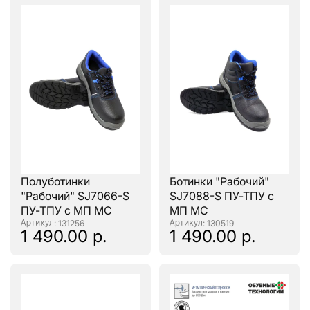
Полуботинки
Ботинки "Рабочий"
"Рабочий" SJ7066-S
SJ7088-S ПУ-ТПУ с
ПУ-ТПУ с МП МС
МП МС
: 131256
: 130519
1 490.00 р.
1 490.00 р.