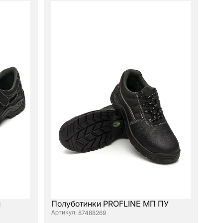
й
Полуботинки PROFLINE МП ПУ
: 87488269