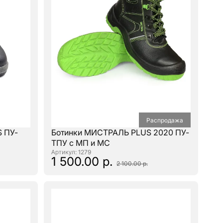
Распродажа
S ПУ-
Ботинки МИСТРАЛЬ PLUS 2020 ПУ-
ТПУ с МП и МС
: 1279
1 500.00 р.
2 100.00 р.