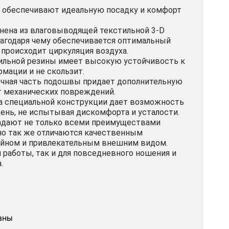
 обеспечивают идеальную посадку и комфорт
нена из влаговыводящей текстильной 3-D
благодаря чему обеспечивается оптимальный
. происходит циркуляция воздуха.
ильной резины имеет высокую устойчивость к
мации и не скользит.
чная часть подошвы придает дополнительную
т механических повреждений.
а специальной конструкции дает возможность
ень, не испытывая дискомфорта и усталости.
адают не только всеми преимуществами
но так же отличаются качественным
йном и привлекательным внешним видом.
 работы, так и для повседневного ношения и
.
аны