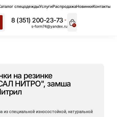
Каталог спецодежды
Услуги
Распродажа
Новинки
Контакты
8 (351) 200-23-73
0
s-form74@yandex.ru
нки на резинке
АЛ НИТРО", замша
Нитрил
а из специальной износостойкой, натуральной