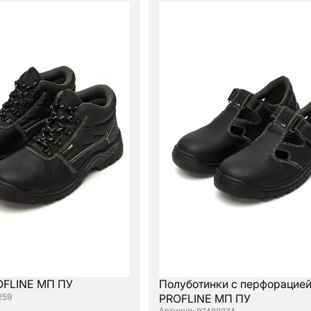
OFLINE МП ПУ
Полуботинки с перфорацие
259
PROFLINE МП ПУ