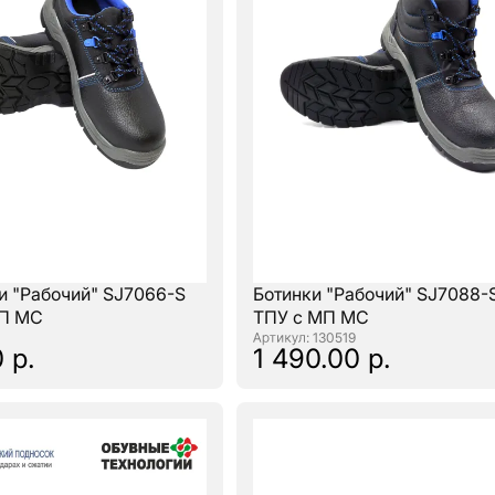
и "Рабочий" SJ7066-S
Ботинки "Рабочий" SJ7088-
МП МС
ТПУ с МП МС
: 130519
 р.
1 490.00 р.