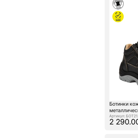
Ботинки ко
металличес
: БОТ21
2 290.0