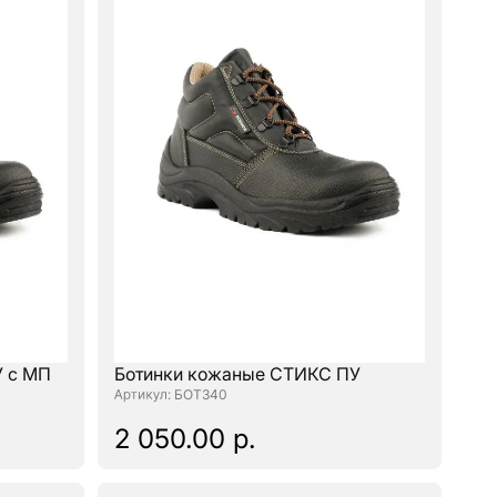
У с МП
Ботинки кожаные СТИКС ПУ
: БОТ340
2 050.00 р.