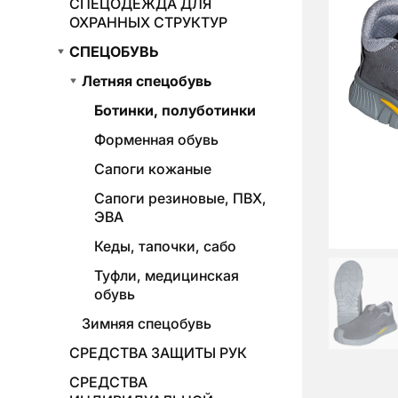
СПЕЦОДЕЖДА ДЛЯ
ОХРАННЫХ СТРУКТУР
СПЕЦОБУВЬ
Летняя спецобувь
Ботинки, полуботинки
Форменная обувь
Сапоги кожаные
Сапоги резиновые, ПВХ,
ЭВА
Кеды, тапочки, сабо
Туфли, медицинская
обувь
Зимняя спецобувь
СРЕДСТВА ЗАЩИТЫ РУК
СРЕДСТВА