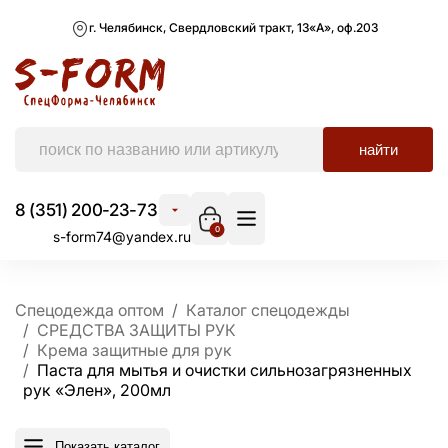
г. Челябинск, Свердловский тракт, 13«А», оф.203
найти
8 (351) 200-23-73
0
s-form74@yandex.ru
Спецодежда оптом
Каталог спецодежды
СРЕДСТВА ЗАЩИТЫ РУК
Крема защитные для рук
Паста для мытья и очистки сильнозагрязненных
рук «Элен», 200мл
Показать каталог