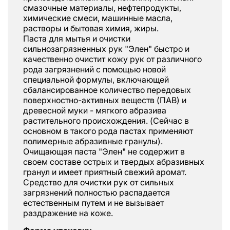
смазочные материалы, нефтепродукты,
химические смеси, машинные масла,
растворы и бытовая химия, жиры.
Паста для мытья и очистки
сильнозагрязненных рук "Элен" быстро и
качественно очистит кожу рук от различного
рода загрязнений с помощью новой
специальной формулы, включающей
сбалансированное количество передовых
поверхностно-активных веществ (ПАВ) и
древесной муки - мягкого абразива
растительного происхождения. (Сейчас в
основном в такого рода пастах применяют
полимерные абразивные гранулы).
Очищающая паста "Элен" не содержит в
своем составе острых и твердых абразивных
гранул и имеет приятный свежий аромат.
Средство для очистки рук от сильных
загрязнений полностью распадается
естественным путем и не вызывает
раздражение на коже.