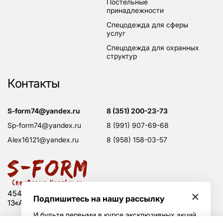
постельные
принадлежности
спецодежда для сферы
услуг
спецодежда для охранных
структур
Контакты
s-form74@yandex.ru
8 (351) 200-23-73
sp-form74@yandex.ru
8 (991) 907-69-68
alex16121@yandex.ru
8 (958) 158-03-57
454008 Россия, г. Челябинск, Свердловский тракт,
Подпишитесь на нашу рассылку
13«А», оф. 203
И будьте первыми в курсе эксклюзивных акций