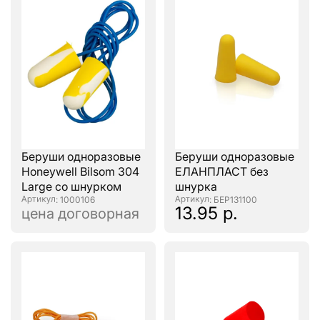
Беруши одноразовые
Беруши одноразовые
Honeywell Bilsom 304
ЕЛАНПЛАСТ без
Large со шнурком
шнурка
: 1000106
: БЕР131100
13.95 р.
цена договорная