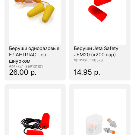
Беруши одноразовые
Беруши Jeta Safety
ЕЛАНПЛАСТ со
JEM20 (х200 пар)
шнурком
: 140576
: БЕР131101
26.00 р.
14.95 р.