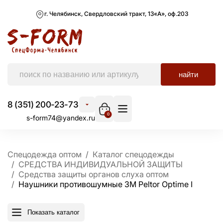
г. Челябинск, Свердловский тракт, 13«А», оф.203
найти
8 (351) 200-23-73
0
s-form74@yandex.ru
Спецодежда оптом
Каталог спецодежды
СРЕДСТВА ИНДИВИДУАЛЬНОЙ ЗАЩИТЫ
Средства защиты органов слуха оптом
Наушники противошумные 3M Peltor Optime I
Показать каталог