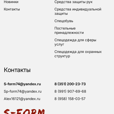
новинки
средства защиты рук
контакты
средства индивидуальной
защиты
спецобувь
постельные
принадлежности
спецодежда для сферы
услуг
спецодежда для охранных
структур
Контакты
s-form74@yandex.ru
8 (351) 200-23-73
sp-form74@yandex.ru
8 (991) 907-69-68
alex16121@yandex.ru
8 (958) 158-03-57