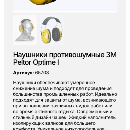
Наушники противошумные 3M
Peltor Optime I
Артикул:
65703
Наушники обеспечивают умеренное
снижение шума и подходят для проведения
большинства промышленных работ. Идеально
подходят для защиты от шума, возникающего
при выполнении различных видов работ или
во время активного отдыха. Cовременный и
стильный дизайн чашек. Жидкий наполнитель
изолирующих валиков для большего
комфорта. Уникальное низкопрофильное