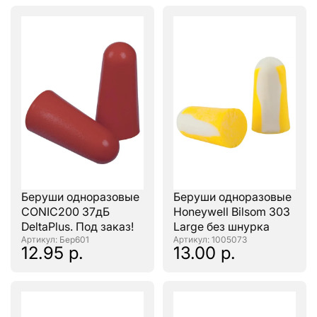
Беруши одноразовые
Беруши одноразовые
CONIC200 37дБ
Honeywell Bilsom 303
DeltaPlus. Под заказ!
Large без шнурка
: Бер601
: 1005073
12.95 р.
13.00 р.