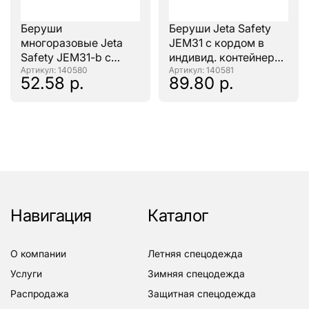
Беруши
Беруши Jeta Safety
многоразовые Jeta
JEM31 с кордом в
Safety JEM31-b с
индивид. контейнере
кордом (х100 пар)
: 140580
(х100 пар)
: 140581
52.58 р.
89.80 р.
Навигация
Каталог
о компании
летняя спецодежда
услуги
зимняя спецодежда
распродажа
защитная спецодежда