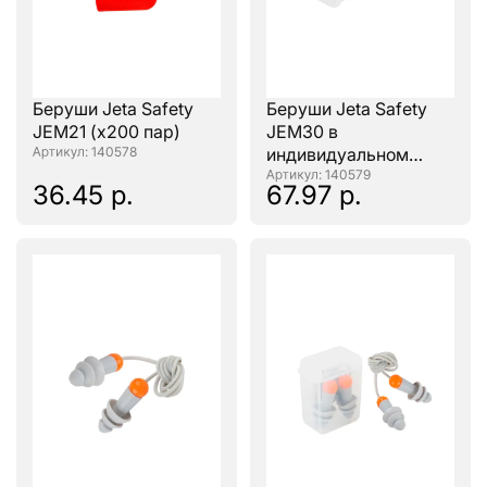
Беруши Jeta Safety
Беруши Jeta Safety
JEM21 (х200 пар)
JEM30 в
: 140578
индивидуальном
контейнере (х100 пар)
: 140579
36.45 р.
67.97 р.