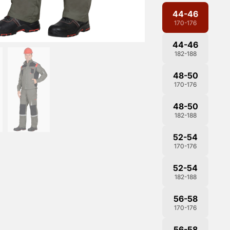
44-46
170-176
44-46
182-188
48-50
170-176
48-50
182-188
52-54
170-176
52-54
182-188
56-58
170-176
56-58