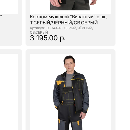
"
Костюм мужской "Виватный" с пк,
Т.СЕРЫЙ/ЧЁРНЫЙ/СВ.СЕРЫЙ
: КОС449-Т.СЕРЫЙ/ЧЁРНЫЙ/
СВ.СЕРЫЙ
3 195.00 р.