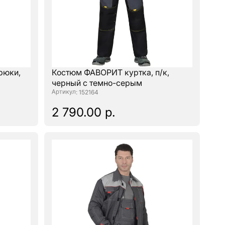
рюки,
Костюм ФАВОРИТ куртка, п/к,
черный с темно-серым
: 152164
2 790.00 р.