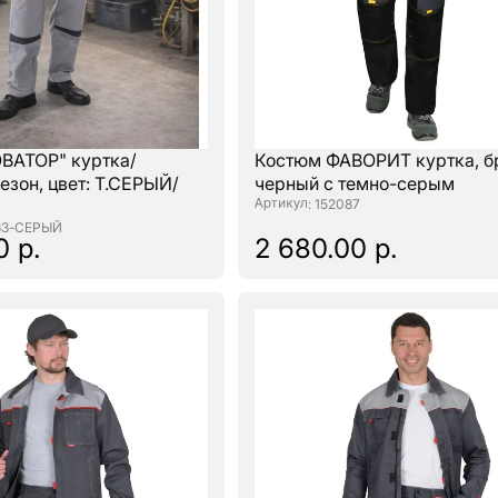
ВАТОР" куртка/
Костюм ФАВОРИТ куртка, б
езон, цвет: Т.СЕРЫЙ/
черный с темно-серым
: 152087
63-СЕРЫЙ
0 р.
2 680.00 р.