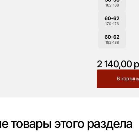
182-188
60-62
170-176
60-62
182-188
2 140,00 р
-
+
е товары этого раздела