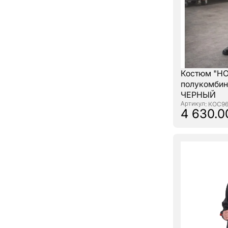
Костюм "НО
полукомбин
ЧЕРНЫЙ
: КОС9
4 630.0