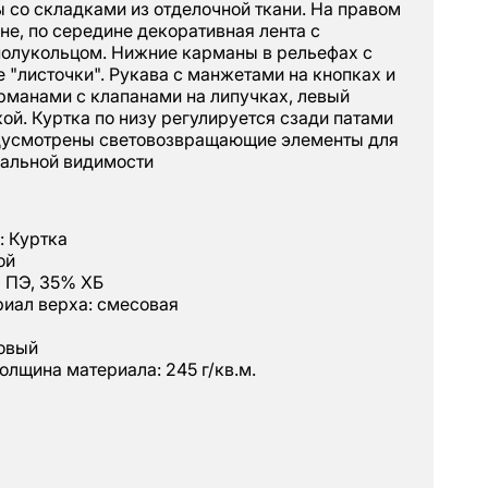
 со складками из отделочной ткани. На правом
е, по середине декоративная лента с
олукольцом. Нижние карманы в рельефах с
е "листочки". Рукава с манжетами на кнопках и
рманами с клапанами на липучках, левый
ой. Куртка по низу регулируется сзади патами
дусмотрены световозвращающие элементы для
нальной видимости
: Куртка
ой
 ПЭ, 35% ХБ
иал верха: смесовая
ковый
олщина материала: 245 г/кв.м.