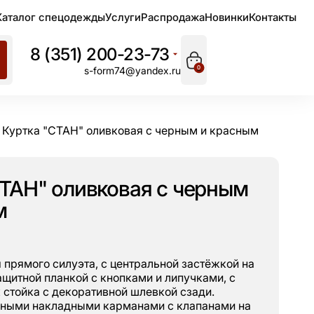
Каталог спецодежды
Услуги
Распродажа
Новинки
Контакты
8 (351) 200-23-73
0
s-form74@yandex.ru
Куртка "СТАН" оливковая с черным и красным
СТАН" оливковая с черным
м
прямого силуэта, с центральной застёжкой на
щитной планкой с кнопками и липучками, с
 стойка с декоративной шлевкой сзади.
дными накладными карманами с клапанами на