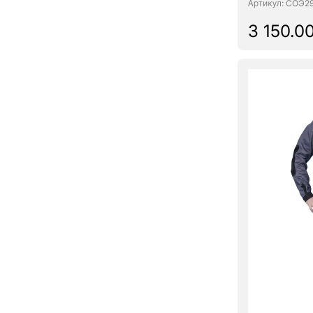
: СОЭ2
3 150.00