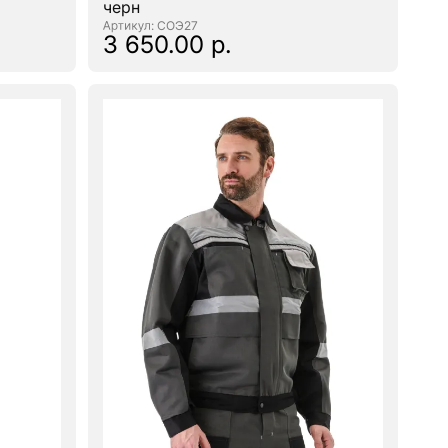
черн
: СОЭ27
3 650.00 р.