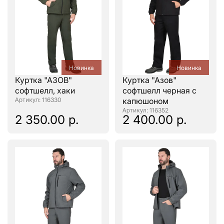
Новинка
Новинка
Куртка "АЗОВ"
Куртка "Азов"
софтшелл, хаки
софтшелл черная с
: 116330
капюшоном
: 116352
2 350.00 р.
2 400.00 р.