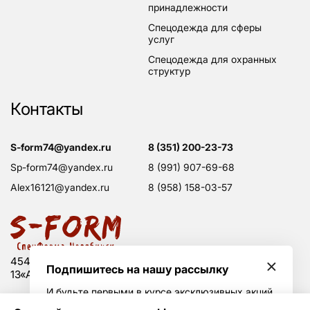
принадлежности
спецодежда для сферы
услуг
спецодежда для охранных
структур
Контакты
s-form74@yandex.ru
8 (351) 200-23-73
sp-form74@yandex.ru
8 (991) 907-69-68
alex16121@yandex.ru
8 (958) 158-03-57
454008 Россия, г. Челябинск, Свердловский тракт,
Подпишитесь на нашу рассылку
13«А», оф. 203
И будьте первыми в курсе эксклюзивных акций
и горячих скидок