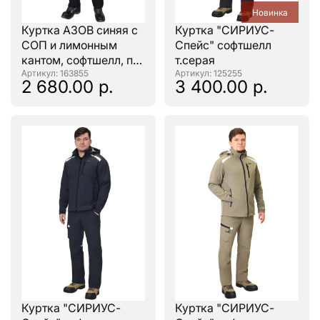
Новинка
Куртка АЗОВ синяя с
Куртка "СИРИУС-
СОП и лимонным
Спейс" софтшелл
кантом, софтшелл, пл
т.серая
350 г/кв.м
: 163855
: 125255
2 680.00 р.
3 400.00 р.
Куртка "СИРИУС-
Куртка "СИРИУС-