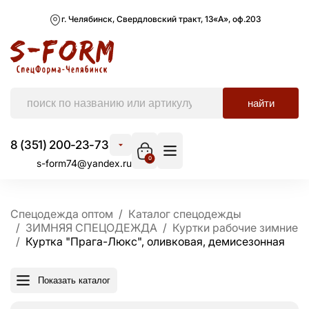
г. Челябинск, Свердловский тракт, 13«А», оф.203
найти
8 (351) 200-23-73
0
s-form74@yandex.ru
Спецодежда оптом
Каталог спецодежды
ЗИМНЯЯ СПЕЦОДЕЖДА
Куртки рабочие зимние
Куртка "Прага-Люкс", оливковая, демисезонная
Показать каталог