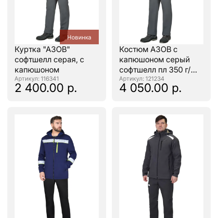
Новинка
Куртка "АЗОВ"
Костюм АЗОВ с
софтшелл серая, с
капюшоном серый
капюшоном
софтшелл пл 350 г/
: 116341
кв.м
: 121234
2 400.00 р.
4 050.00 р.