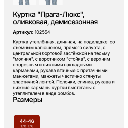
Куртка "Прага-Люкс",
оливковая, демисезонная
Артикул:
102554
Куртка утеплённая, длинная, на подкладке, со
съёмным капюшоном, прямого силуэта, с
центральной бортовой застёжкой на тесьму
"молния", с воротником "стойка", с верхним
прорезным и нижними накладными
карманами, рукава втачные с притачными
манжетами, манжеты частично стянуты
эластичной лентой. Полочки, спинка, рукава и
нижние карманы куртки выстёганы с
утеплителем в виде ромбов.
Размеры
44-46
170-176