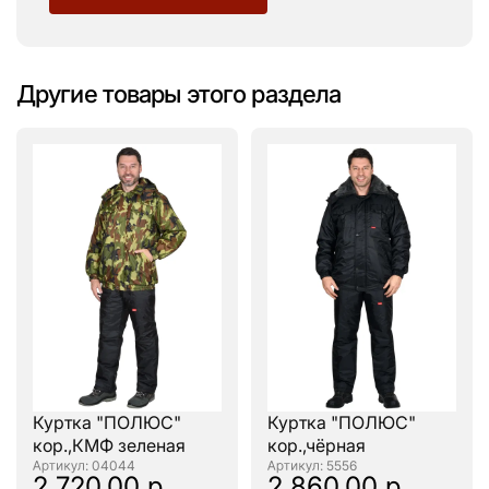
Другие товары этого раздела
Куртка "ПОЛЮС"
Куртка "ПОЛЮС"
кор.,КМФ зеленая
кор.,чёрная
: 04044
: 5556
2 720.00 р.
2 860.00 р.