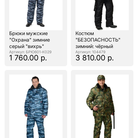
Брюки мужские
Костюм
"Охрана" зимние
"БЕЗОПАСНОСТЬ"
серый "вихрь"
зимний: чёрный
: БРЮ601-К029
: 104479
1 760.00 р.
3 810.00 р.