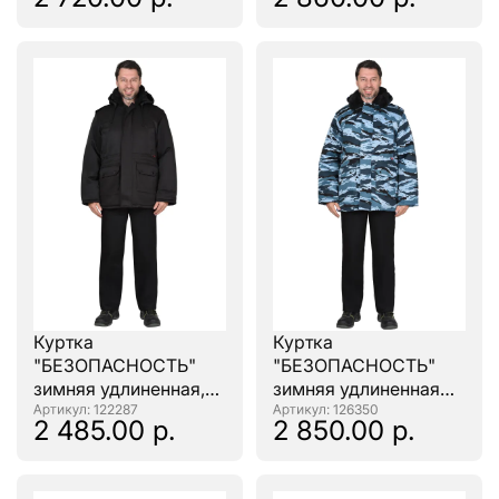
Куртка
Куртка
"БЕЗОПАСНОСТЬ"
"БЕЗОПАСНОСТЬ"
зимняя удлиненная,
зимняя удлиненная
черная
: 122287
КМФ Серый вихрь
: 126350
2 485.00 р.
2 850.00 р.