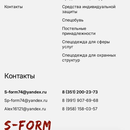
контакты
средства индивидуальной
защиты
спецобувь
постельные
принадлежности
спецодежда для сферы
услуг
спецодежда для охранных
структур
Контакты
s-form74@yandex.ru
8 (351) 200-23-73
sp-form74@yandex.ru
8 (991) 907-69-68
alex16121@yandex.ru
8 (958) 158-03-57