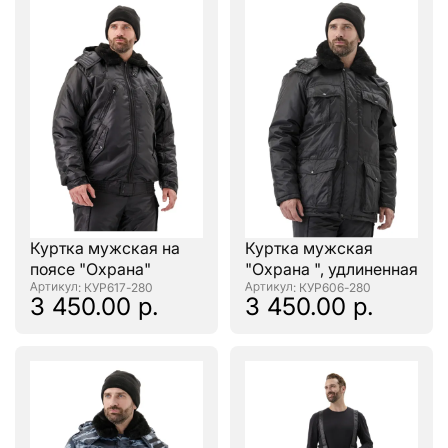
Куртка мужская на
Куртка мужская
поясе "Охрана"
"Охрана ", удлиненная
: КУР617-280
: КУР606-280
3 450.00 р.
3 450.00 р.