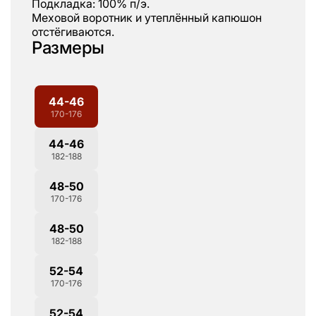
Подкладка: 100% п/э.
Меховой воротник и утеплённый капюшон
отстёгиваются.
Размеры
44-46
170-176
44-46
182-188
48-50
170-176
48-50
182-188
52-54
170-176
52-54