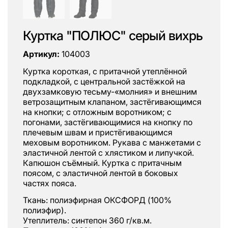
Куртка "ПОЛЮС" серый вихрь
Артикул:
104003
Куртка короткая, с притачной утеплённой
подкладкой, с центральной застёжкой на
двухзамковую тесьму-«молния» и внешним
ветрозащитным клапаном, застёгивающимся
на кнопки; с отложным воротником; с
погонами, застёгивающимися на кнопку по
плечевым швам и пристёгивающимся
меховым воротником. Рукава с манжетами с
эластичной лентой с хлястиком и липучкой.
Капюшон съёмный. Куртка с притачным
поясом, с эластичной лентой в боковых
частях пояса.
Ткань: полиэфирная ОКСФОРД (100%
полиэфир).
Утеплитель: синтепон 360 г/кв.м.