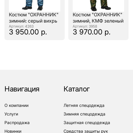
Костюм "ОХРАННИК"
Костюм "ОХРАННИК"
зимний: серый вихрь
зимний, КМФ зеленый
: 4263
: 3958
3 950.00 р.
3 970.00 р.
Навигация
Каталог
о компании
летняя спецодежда
услуги
зимняя спецодежда
распродажа
защитная спецодежда
новинки
средства защиты рук