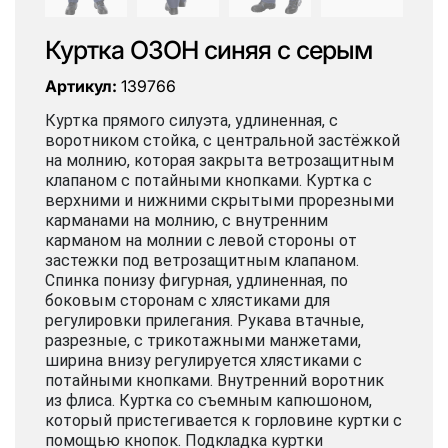
Куртка ОЗОН синяя с серым
Артикул:
139766
Куртка прямого силуэта, удлиненная, с
воротником стойка, с центральной застёжкой
на молнию, которая закрыта ветрозащитным
клапаном с потайными кнопками. Куртка с
верхними и нижними скрытыми прорезными
карманами на молнию, с внутренним
карманом на молнии с левой стороны от
застежки под ветрозащитным клапаном.
Спинка понизу фигурная, удлиненная, по
боковым сторонам с хлястиками для
регулировки прилегания. Рукава втачные,
разрезные, с трикотажными манжетами,
ширина внизу регулируется хлястиками с
потайными кнопками. Внутренний воротник
из флиса. Куртка со съемным капюшоном,
который пристегивается к горловине куртки с
помощью кнопок. Подкладка куртки