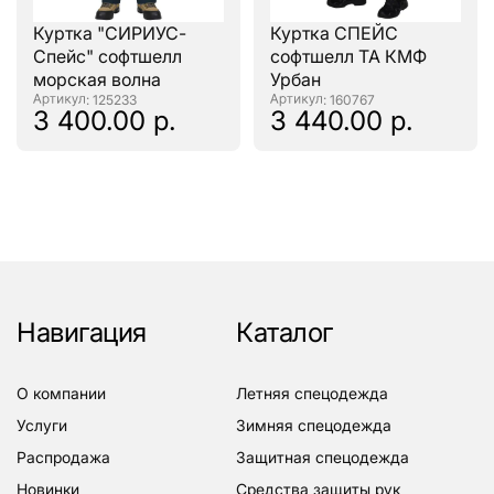
Куртка "СИРИУС-
Куртка СПЕЙС
Спейс" софтшелл
софтшелл ТА КМФ
морская волна
Урбан
: 125233
: 160767
3 400.00 р.
3 440.00 р.
Навигация
Каталог
о компании
летняя спецодежда
услуги
зимняя спецодежда
распродажа
защитная спецодежда
новинки
средства защиты рук