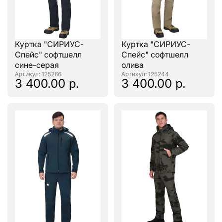
Куртка "СИРИУС-
Куртка "СИРИУС-
Спейс" софтшелл
Спейс" софтшелл
сине-серая
олива
: 125266
: 125244
3 400.00 р.
3 400.00 р.