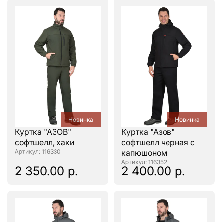
Новинка
Новинка
Куртка "АЗОВ"
Куртка "Азов"
софтшелл, хаки
софтшелл черная с
: 116330
капюшоном
: 116352
2 350.00 р.
2 400.00 р.