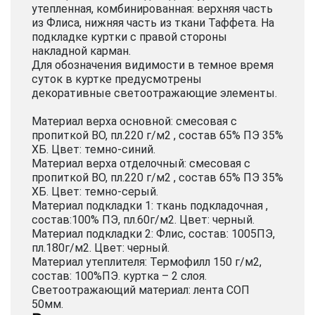
утепленная, комбинированная: верхняя часть
из Флиса, нижняя часть из ткани Таффета. На
подкладке куртки с правой стороны
накладной карман.
Для обозначения видимости в темное время
суток в куртке предусмотрены
декоративные светоотражающие элементы.
Материал верха основной: смесовая с
пропиткой ВО, пл.220 г/м2 , состав 65% ПЭ 35%
ХБ. Цвет: темно-синий.
Материал верха отделочный: смесовая с
пропиткой ВО, пл.220 г/м2 , состав 65% ПЭ 35%
ХБ. Цвет: темно-серый.
Материал подкладки 1: ткань подкладочная ,
состав:100% ПЭ, пл.60г/м2. Цвет: черный.
Материал подкладки 2: Флис, состав: 1005ПЭ,
пл.180г/м2. Цвет: черный.
Материал утеплителя: Термофилл 150 г/м2,
состав: 100%ПЭ. куртка – 2 слоя.
Светоотражающий материал: лента СОП
50мм.