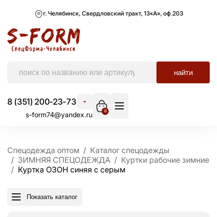
г. Челябинск, Свердловский тракт, 13«А», оф.203
найти
8 (351) 200-23-73
0
s-form74@yandex.ru
Спецодежда оптом
Каталог спецодежды
ЗИМНЯЯ СПЕЦОДЕЖДА
Куртки рабочие зимние
Куртка ОЗОН синяя с серым
Показать каталог