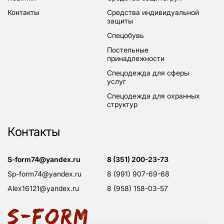
контакты
средства индивидуальной
защиты
спецобувь
постельные
принадлежности
спецодежда для сферы
услуг
спецодежда для охранных
структур
Контакты
s-form74@yandex.ru
8 (351) 200-23-73
sp-form74@yandex.ru
8 (991) 907-69-68
alex16121@yandex.ru
8 (958) 158-03-57