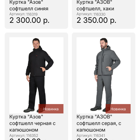
Куртка "Азов"
Куртка "АЗОВ"
софтшелл синяя
софтшелл, хаки
: 116319
: 116330
2 300.00 р.
2 350.00 р.
Новинка
Новинка
Куртка "Азов"
Куртка "АЗОВ"
софтшелл черная с
софтшелл серая, с
капюшоном
капюшоном
: 116352
: 116341