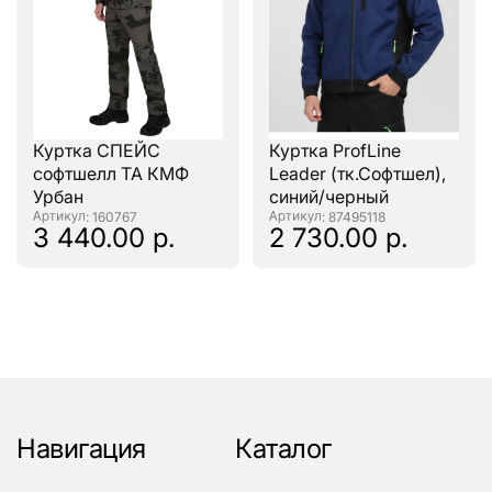
Куртка СПЕЙС
Куртка ProfLine
софтшелл ТА КМФ
Leader (тк.Софтшел),
Урбан
синий/черный
: 160767
: 87495118
3 440.00 р.
2 730.00 р.
Навигация
Каталог