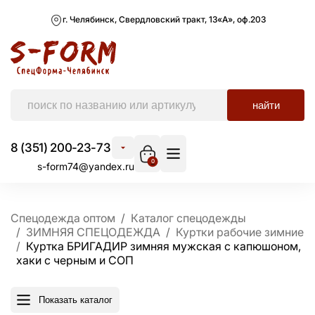
г. Челябинск, Свердловский тракт, 13«А», оф.203
найти
8 (351) 200-23-73
0
s-form74@yandex.ru
Спецодежда оптом
Каталог спецодежды
ЗИМНЯЯ СПЕЦОДЕЖДА
Куртки рабочие зимние
Куртка БРИГАДИР зимняя мужская с капюшоном,
хаки с черным и СОП
Показать каталог