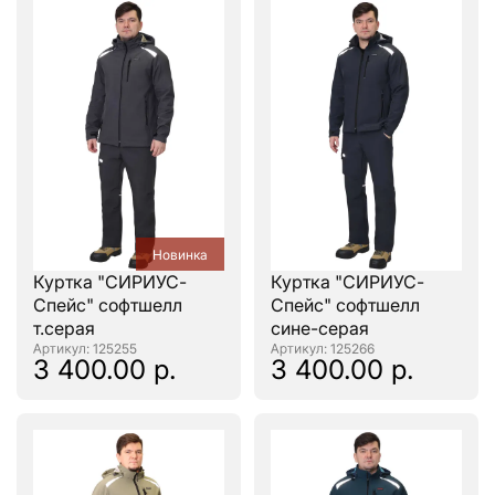
Новинка
Куртка "СИРИУС-
Куртка "СИРИУС-
Спейс" софтшелл
Спейс" софтшелл
т.серая
сине-серая
: 125255
: 125266
3 400.00 р.
3 400.00 р.