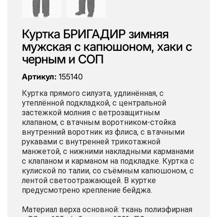
Куртка БРИГАДИР зимняя
мужская с капюшоном, хаки с
черным и СОП
Артикул:
155140
Куртка прямого силуэта, удлинённая, с
утеплённой подкладкой, с центральной
застежкой молния с ветрозащитным
клапаном, с втачным воротником-стойка
внутренний воротник из флиса, с втачными
рукавами с внутренней трикотажной
манжетой, с нижними накладными карманами
с клапаном и карманом на подкладке. Куртка с
кулиской по талии, со съёмным капюшоном, с
лентой светоотражающей. В куртке
предусмотрено крепление бейджа.
Материал верха основной: ткань полиэфирная