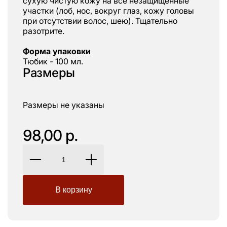
сухую чистую кожу на все незащищенные
участки (лоб, нос, вокруг глаз, кожу головы
при отсутствии волос, шею). Тщательно
разотрите.
Форма упаковки
Тюбик - 100 мл.
Размеры
Размеры не указаны
98,00 р.