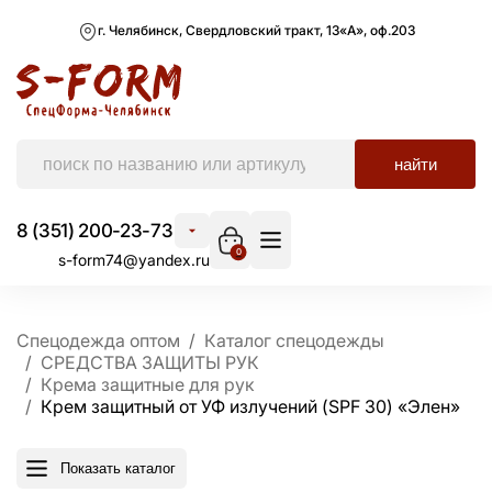
г. Челябинск, Свердловский тракт, 13«А», оф.203
найти
8 (351) 200-23-73
0
s-form74@yandex.ru
Спецодежда оптом
Каталог спецодежды
СРЕДСТВА ЗАЩИТЫ РУК
Крема защитные для рук
Крем защитный от УФ излучений (SPF 30) «Элен»
Показать каталог