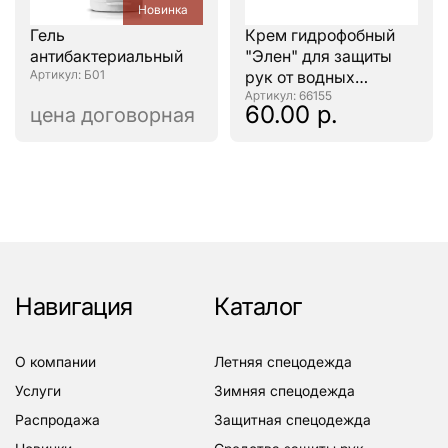
Новинка
Гель
Крем гидрофобный
антибактериальный
"Элен" для защиты
: Б01
рук от водных
растворов, 100мл.
: 66155
60.00 р.
цена договорная
Навигация
Каталог
о компании
летняя спецодежда
услуги
зимняя спецодежда
распродажа
защитная спецодежда