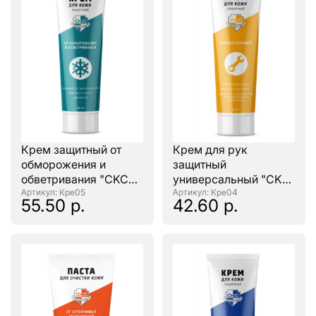
Крем защитный от
Крем для рук
обморожения и
защитный
обветривания "CKC
универсальный "CKC
PROFLINE" 100мл.
: Кре05
PROFLINE" 100мл.
: Кре04
55.50 р.
42.60 р.