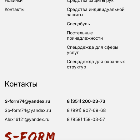
новинки
средства защиты рук
контакты
средства индивидуальной
защиты
спецобувь
постельные
принадлежности
спецодежда для сферы
услуг
спецодежда для охранных
структур
Контакты
s-form74@yandex.ru
8 (351) 200-23-73
sp-form74@yandex.ru
8 (991) 907-69-68
alex16121@yandex.ru
8 (958) 158-03-57