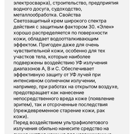
электросварка), строительство, предприятия
водного досуга, судоходство,
металлообработка. Свойства
Светозащитный крем широкого спектра
действия с защитным фактором 30. «Элен»
хорошо распределяется по поверхности
кожи, обладает водоотталкивающим
эффектом. Пригоден даже для очень
чувствительной кожи, особенно для тех
участков тела, которые наиболее
подвержены воздействию УФ излучения
диапазонов А, В и С. Обеспечивает
эффективную защиту от УФ лучей при
интенсивном солнечном излучении,
например, при работах на открытом воздухе,
предотвращает как нанесение
непосредственного вреда коже (появление
эритем), так и отсроченные последствия
(преждевременное старение кожи, рак
кожи).
Перед воздействием ультрафиолетового
излучения обильно нанесите средство на