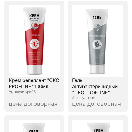
Крем репеллент "CKC
Гель
PROFLINE" 100мл.
антибактерицидный
: Кре06
"СКС PROFLINE"
100мл.
: Ге01
цена договорная
цена договорная