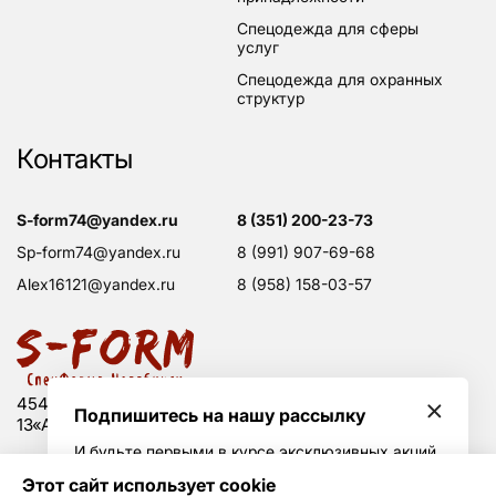
спецодежда для сферы
услуг
спецодежда для охранных
структур
Контакты
s-form74@yandex.ru
8 (351) 200-23-73
sp-form74@yandex.ru
8 (991) 907-69-68
alex16121@yandex.ru
8 (958) 158-03-57
454008 Россия, г. Челябинск, Свердловский тракт,
Подпишитесь на нашу рассылку
13«А», оф. 203
И будьте первыми в курсе эксклюзивных акций
и горячих скидок
Этот сайт использует cookie