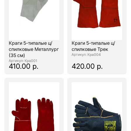
Краги 5-типалые ц/
Краги 5-типалые ц/
спилковые Металлург
спилковые Трек
(35 см)
: Кра004
: Кра001
410.00 р.
420.00 р.