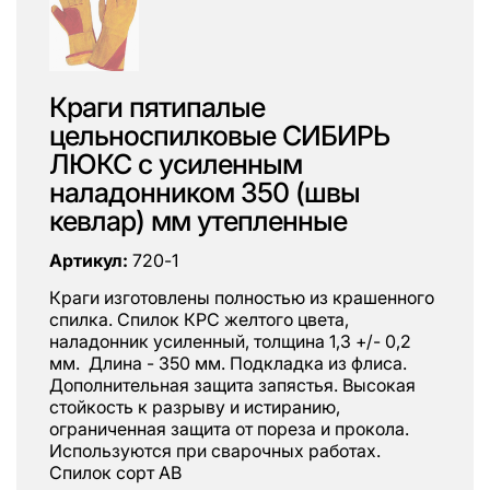
Краги пятипалые
цельноспилковые СИБИРЬ
ЛЮКС с усиленным
наладонником 350 (швы
кевлар) мм утепленные
Артикул:
720-1
Краги изготовлены полностью из крашенного
спилка. Спилок КРС желтого цвета,
наладонник усиленный, толщина 1,3 +/- 0,2
мм. Длина - 350 мм. Подкладка из флиса.
Дополнительная защита запястья. Высокая
стойкость к разрыву и истиранию,
ограниченная защита от пореза и прокола.
Используются при сварочных работах.
Спилок сорт АВ