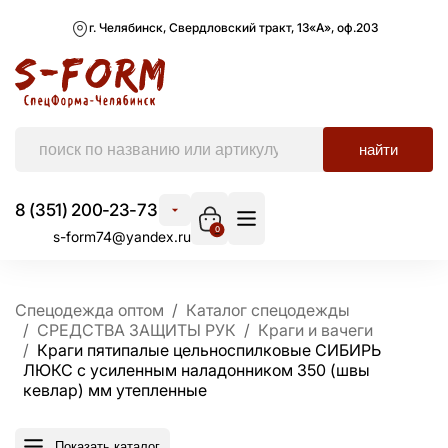
г. Челябинск, Свердловский тракт, 13«А», оф.203
найти
8 (351) 200-23-73
0
s-form74@yandex.ru
Спецодежда оптом
Каталог спецодежды
СРЕДСТВА ЗАЩИТЫ РУК
Краги и вачеги
Краги пятипалые цельноспилковые СИБИРЬ
ЛЮКС с усиленным наладонником 350 (швы
кевлар) мм утепленные
Показать каталог