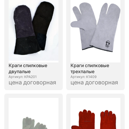
Краги спилковые
Краги спилковые
двупалые
трехпалые
: КРА201
: К1409
цена договорная
цена договорная