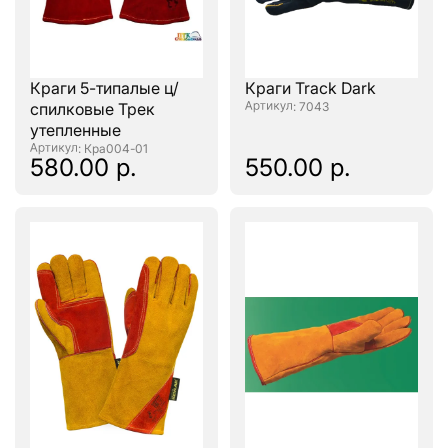
Краги 5-типалые ц/
Краги Track Dark
спилковые Трек
: 7043
утепленные
: Кра004-01
580.00 р.
550.00 р.