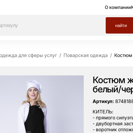
О компании
найти
одежда для сферы услуг
Поварская одежда
Костюм 
Костюм ж
белый/че
Артикул:
874818
КИТЕЛЬ:
- прямого силуэт
- двубортная зас
- воротник отлож