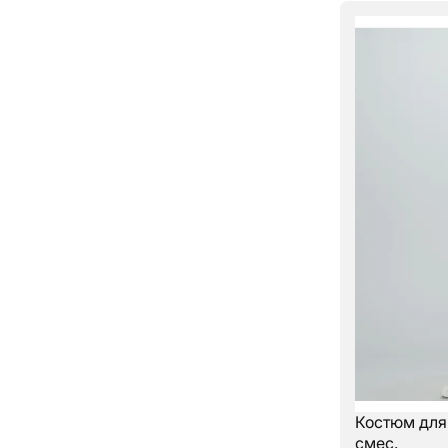
Костюм для
смес.