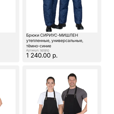
Брюки СИРИУС-МИШЛЕН
утепленные, универсальные,
тёмно-синие
: 161910
1 240.00 р.