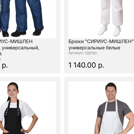
РИУС-МИШЛЕН
Брюки "СИРИУС-МИШЛЕН"
, универсальный,
универсальные белые
й
: 128750
9
 р.
1 140.00 р.