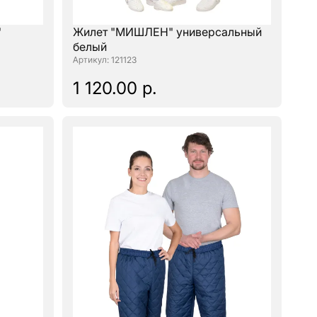
"
Жилет "МИШЛЕН" универсальный
белый
: 121123
1 120.00 р.