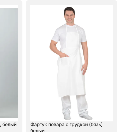
, белый
Фартук повара с грудкой (бязь)
белый