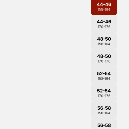
44-46
158-164
44-46
170-176
48-50
158-164
48-50
170-176
52-54
158-164
52-54
170-176
56-58
158-164
56-58