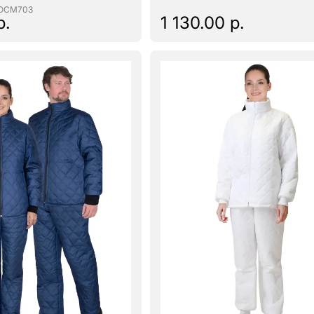
ПОСМ703
р.
1 130.00 р.