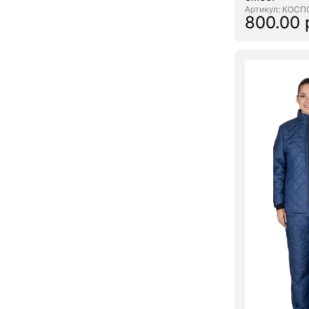
: КОС
800.00 