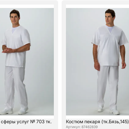
 сферы услуг № 703 тк.
Костюм пекаря (тк.Бязь,145)
: 87462839