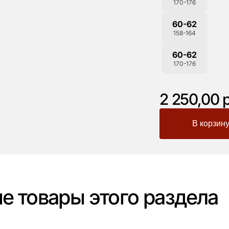
170-176
60-62
158-164
60-62
170-176
2 250,00 р
-
+
е товары этого раздела