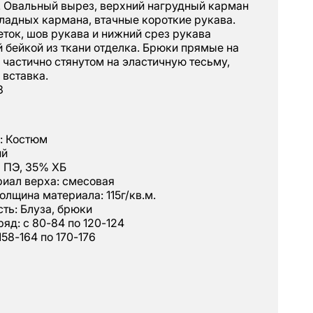
. Овальный вырез, верхний нагрудный карман
ладных кармана, втачные короткие рукава.
ток, шов рукава и нижний срез рукава
 бейкой из ткани отделка. Брюки прямые на
 частично стянутом на эластичную тесьму,
 вставка.
3
: Костюм
ий
 ПЭ, 35% ХБ
иал верха: смесовая
олщина материала: 115г/кв.м.
ть: Блуза, брюки
яд: с 80-84 по 120-124
158-164 по 170-176