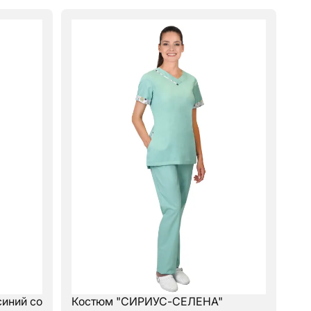
синий со
Костюм "СИРИУС-СЕЛЕНА"