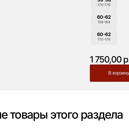
170-176
60-62
158-164
60-62
170-176
1 750,00 р
-
+
е товары этого раздела