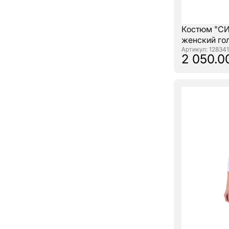
Костюм "С
женский го
: 128341
2 050.0