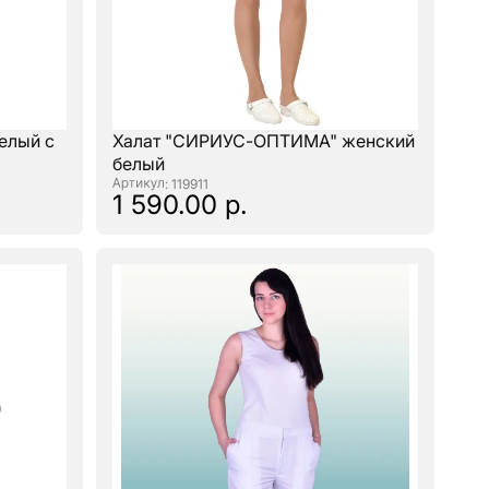
елый с
Халат "СИРИУС-ОПТИМА" женский
белый
: 119911
1 590.00 р.