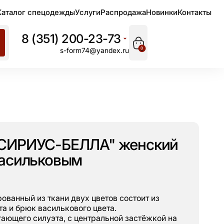
Каталог спецодежды
Услуги
Распродажа
Новинки
Контакты
8 (351) 200-23-73
0
s-form74@yandex.ru
СИРИУС-БЕЛЛА" женский
васильковым
ванный из ткани двух цветов состоит из
та и брюк василькового цвета.
ающего силуэта, с центральной застёжкой на