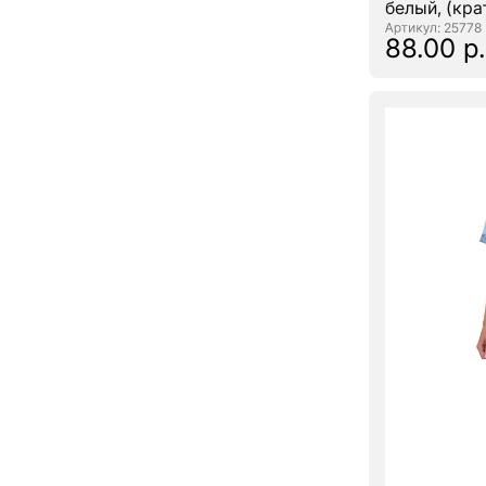
белый, (крат
: 25778
88.00 р.