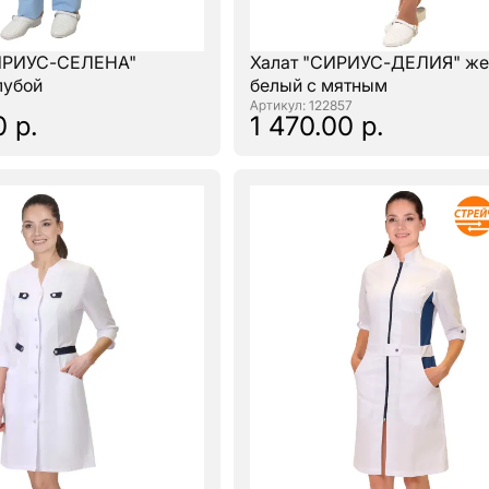
ИРИУС-СЕЛЕНА"
Халат "СИРИУС-ДЕЛИЯ" же
лубой
белый с мятным
: 122857
0 р.
1 470.00 р.