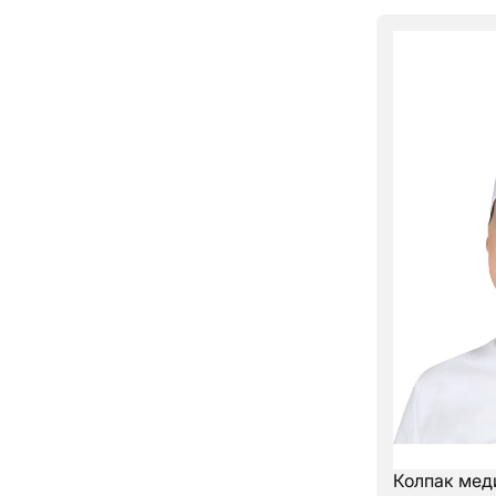
Колпак мед