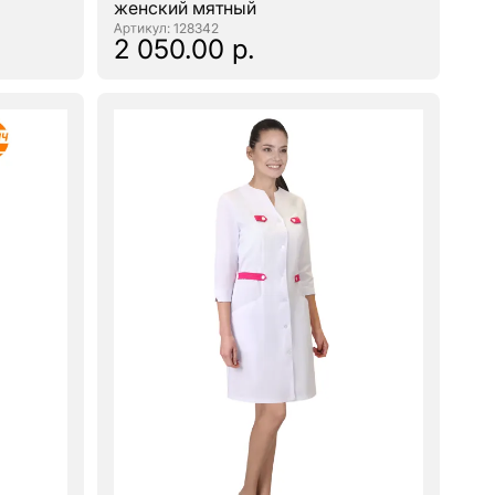
женский мятный
: 128342
2 050.00 р.