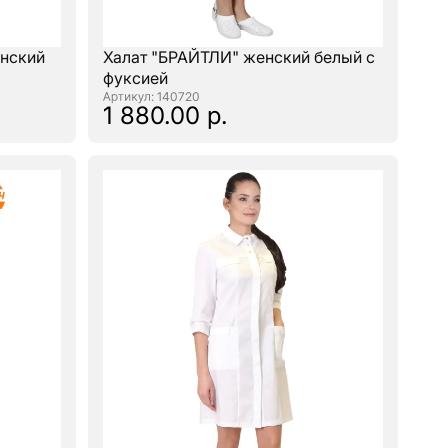
нский
Халат "БРАЙТЛИ" женский белый с
фуксией
: 140720
1 880.00 р.