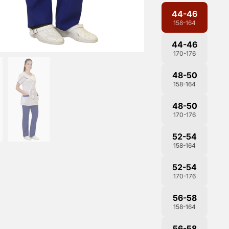
44-46
158-164
44-46
170-176
48-50
158-164
48-50
170-176
52-54
158-164
52-54
170-176
56-58
158-164
56-58