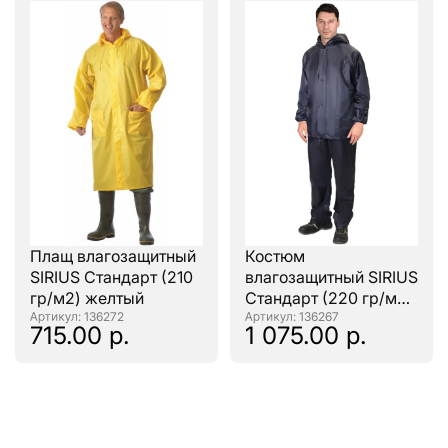
Плащ влагозащитный
Костюм
SIRIUS Стандарт (210
влагозащитный SIRIUS
гр/м2) желтый
Стандарт (220 гр/м2)
: 136272
синий
: 136267
715.00 р.
1 075.00 р.