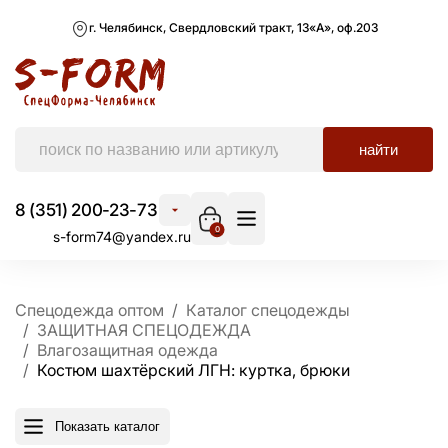
г. Челябинск, Свердловский тракт, 13«А», оф.203
найти
8 (351) 200-23-73
0
s-form74@yandex.ru
Спецодежда оптом
Каталог спецодежды
ЗАЩИТНАЯ СПЕЦОДЕЖДА
Влагозащитная одежда
Костюм шахтёрский ЛГН: куртка, брюки
Показать каталог