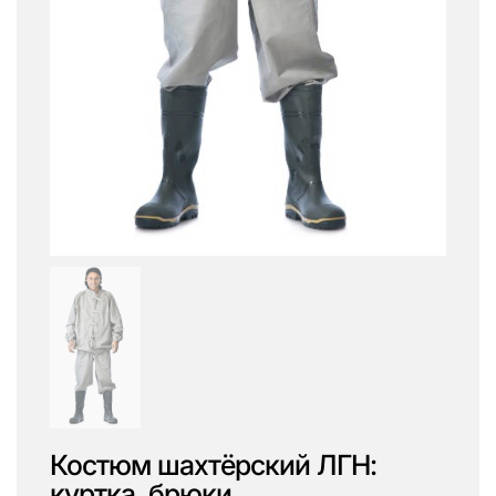
Костюм шахтёрский ЛГН:
куртка, брюки