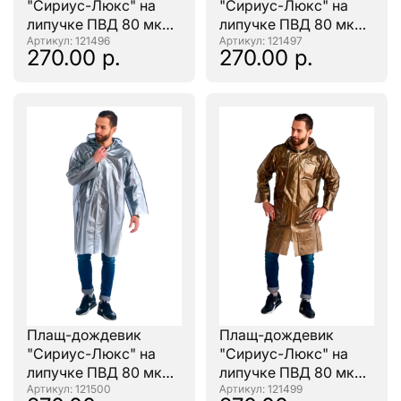
"Сириус-Люкс" на
"Сириус-Люкс" на
липучке ПВД 80 мкр.
липучке ПВД 80 мкр.
зеленый, пропаянные
: 121496
желтый, пропаянные
: 121497
270.00 р.
270.00 р.
швы
швы
Плащ-дождевик
Плащ-дождевик
"Сириус-Люкс" на
"Сириус-Люкс" на
липучке ПВД 80 мкр.
липучке ПВД 80 мкр.
серебро, пропаянные
: 121500
золото, пропаянные
: 121499