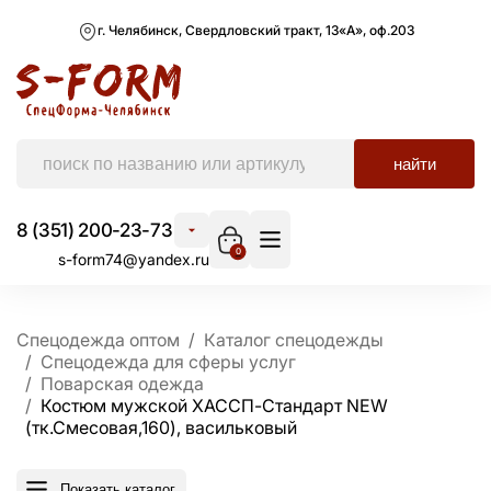
г. Челябинск, Свердловский тракт, 13«А», оф.203
найти
8 (351) 200-23-73
0
s-form74@yandex.ru
Спецодежда оптом
Каталог спецодежды
Спецодежда для сферы услуг
Поварская одежда
Костюм мужской ХАССП-Стандарт NEW
(тк.Смесовая,160), васильковый
Показать каталог