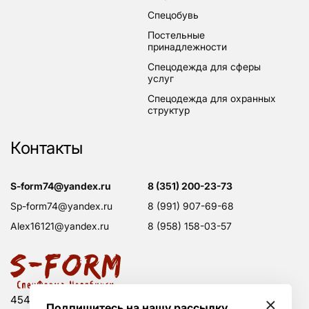
спецобувь
постельные
принадлежности
спецодежда для сферы
услуг
спецодежда для охранных
структур
Контакты
s-form74@yandex.ru
8 (351) 200-23-73
sp-form74@yandex.ru
8 (991) 907-69-68
alex16121@yandex.ru
8 (958) 158-03-57
454008 Россия, г. Челябинск, Свердловский тракт,
Подпишитесь на нашу рассылку