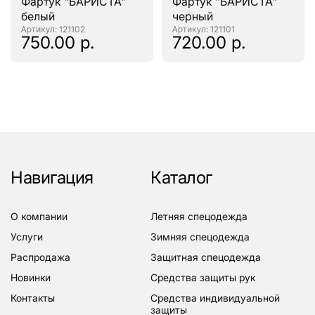
Фартук "БАРИСТА"
Фартук "БАРИСТА"
белый
черный
: 121102
: 121101
750.00 р.
720.00 р.
Навигация
Каталог
о компании
летняя спецодежда
услуги
зимняя спецодежда
распродажа
защитная спецодежда
новинки
средства защиты рук
контакты
средства индивидуальной
защиты