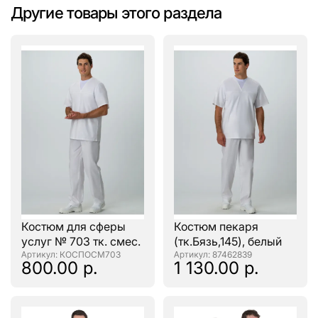
Другие товары этого раздела
Костюм для сферы
Костюм пекаря
услуг № 703 тк. смес.
(тк.Бязь,145), белый
: КОСПОСМ703
: 87462839
800.00 р.
1 130.00 р.