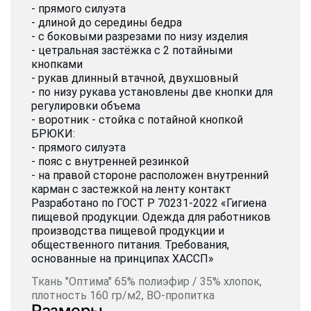
- прямого силуэта
- длиной до середины бедра
- с боковыми разрезами по низу изделия
- цетральная застёжка с 2 потайными
кнопками
- рукав длинный втачной, двухшовный
- по низу рукава установлены две кнопки для
регулировки объема
- воротник - стойка с потайной кнопкой
БРЮКИ:
- прямого силуэта
- пояс с внутренней резинкой
- на правой стороне расположен внутренний
карман с застежкой на ленту контакт
Разработано по ГОСТ Р 70231-2022 «Гигиена
пищевой продукции. Одежда для работников
производства пищевой продукции и
общественного питания. Требования,
основанные на принципах ХАССП»
Ткань "Оптима" 65% полиэфир / 35% хлопок,
плотность 160 гр/м2, ВО-пропитка
Размеры