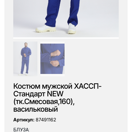
Костюм мужской ХАССП-
Стандарт NEW
(тк.Смесовая,160),
васильковый
Артикул:
87491162
БЛУЗА: