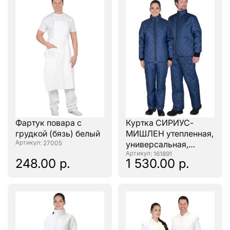
Фартук повара с
Куртка СИРИУС-
грудкой (бязь) белый
МИШЛЕН утепленная,
: 27005
универсальная,
тёмно-синяя
: 161891
248.00 р.
1 530.00 р.