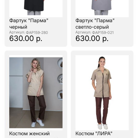
Фартук "Парма"
Фартук "Парма"
черный
светло-серый
: ФАР159-280
: ФАР159-021
630.00 р.
630.00 р.
Костюм женский
Костюм "ЛИРА"