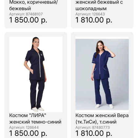
Мокко, коричневый/
женский бежевый с
бежевый
шоколадным
: 87468107
: 126643
1 850.00 р.
1 810.00 р.
Костюм "ЛИРА"
Костюм женский Вера
женский темно-синий
(тк.ТиСи), т.синий
: 126644
: 87480773
1 850.00 р.
1 810.00 р.