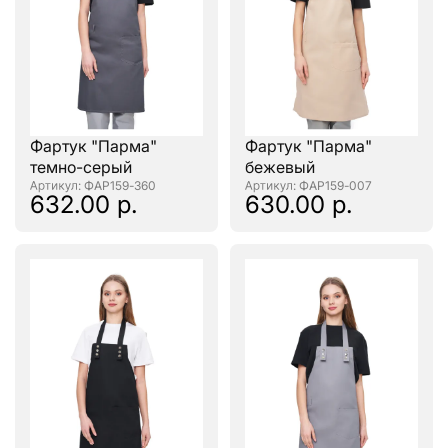
Фартук "Парма"
Фартук "Парма"
темно-серый
бежевый
: ФАР159-360
: ФАР159-007
632.00 р.
630.00 р.