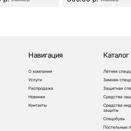
2 100.00 р.
1 750.00 р.
Навигация
Каталог
о компании
летняя спец
услуги
зимняя спец
распродажа
защитная с
новинки
средства за
контакты
средства индивидуальной
защиты
спецобувь
постельные 