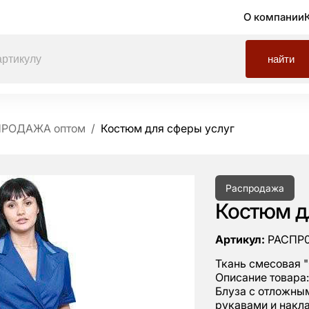
О компании
найти
ПРОДАЖА оптом
Костюм для сферы услуг
Распродажа
Костюм д
Артикул:
РАСПР
Ткань смесовая "
Описание товара:
Блуза с отложны
рукавами и накл