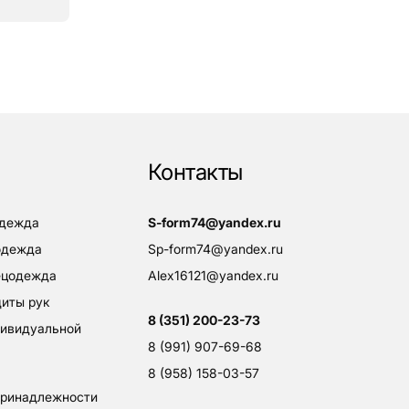
Контакты
одежда
s-form74@yandex.ru
одежда
sp-form74@yandex.ru
пецодежда
alex16121@yandex.ru
щиты рук
8 (351) 200-23-73
8 (991) 907-69-68
8 (958) 158-03-57
принадлежности