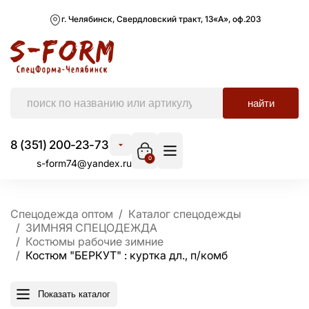
г. Челябинск, Свердловский тракт, 13«А», оф.203
найти
8 (351) 200-23-73
0
s-form74@yandex.ru
Спецодежда оптом
Каталог спецодежды
ЗИМНЯЯ СПЕЦОДЕЖДА
Костюмы рабочие зимние
Костюм "БЕРКУТ" : куртка дл., п/комб
Показать каталог