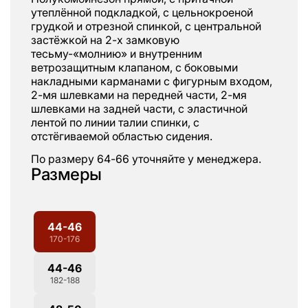
утеплённой подкладкой, с цельнокроеной
грудкой и отрезной спинкой, с центральной
застёжкой на 2-х замковую
тесьму-«молнию» и внутренним
ветрозащитным клапаном, с боковыми
накладными карманами с фигурным входом,
2-мя шлевками на передней части, 2-мя
шлевками на задней части, с эластичной
лентой по линии талии спинки, с
отстёгиваемой областью сидения.
По размеру 64-66 уточняйте у менеджера.
Размеры
44-46
170-176
44-46
182-188