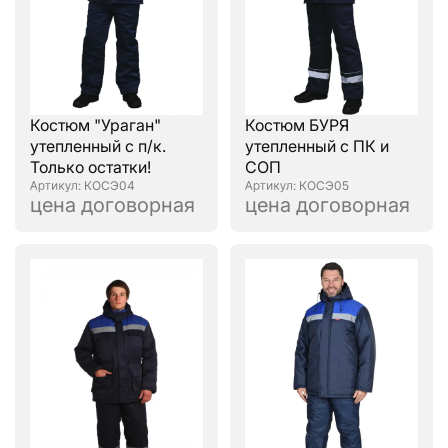
Костюм "Ураган"
Костюм БУРЯ
утепленный с п/к.
утепленный с ПК и
Только остатки!
СОП
: КОСЭ04
: КОСЭ05
цена договорная
цена договорная