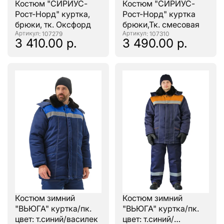
Костюм "СИРИУС-
Костюм "СИРИУС-
Рост-Норд" куртка,
Рост-Норд" куртка
брюки, тк. Оксфорд
брюки,Тк. смесовая
: 107279
: 107310
3 410.00 р.
3 490.00 р.
Костюм зимний
Костюм зимний
"ВЬЮГА" куртка/пк.
"ВЬЮГА" куртка/пк.
цвет: т.синий/василек
цвет: т.синий/