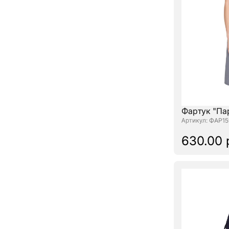
Фартук "Па
: ФАР15
630.00 