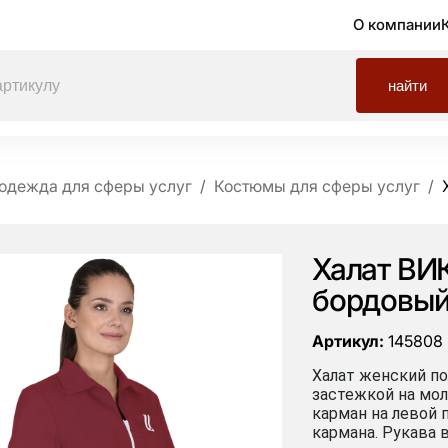
О компании
найти
одежда для сферы услуг
Костюмы для сферы услуг
Халат ВИ
бордовы
Артикул:
145808
Халат женский по
застежкой на мо
карман на левой 
кармана. Рукава 