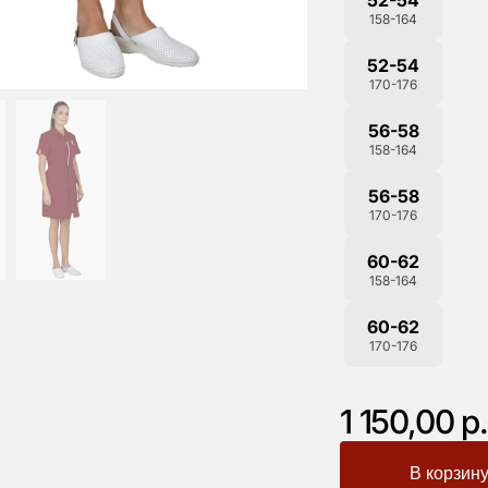
158-164
52-54
170-176
56-58
158-164
56-58
170-176
60-62
158-164
60-62
170-176
1 150,00 р.
-
+