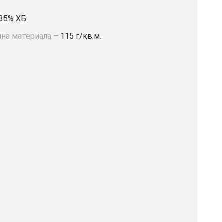
35% ХБ
на материала —
115 г/кв.м.