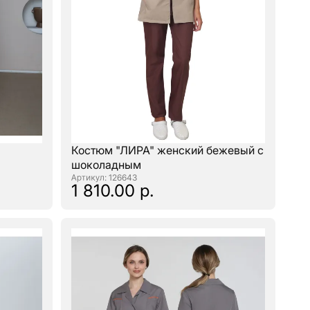
Костюм "ЛИРА" женский бежевый с
шоколадным
: 126643
1 810.00 р.