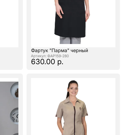
Фартук "Парма" черный
: ФАР159-280
630.00 р.