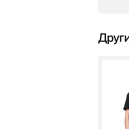
Други