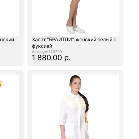
нский
Халат "БРАЙТЛИ" женский белый с
фуксией
: 140720
1 880.00 р.