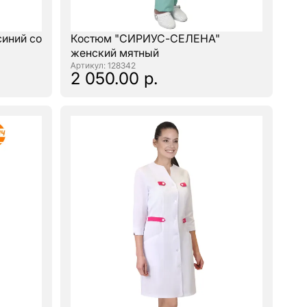
синий со
Костюм "СИРИУС-СЕЛЕНА"
женский мятный
: 128342
2 050.00 р.