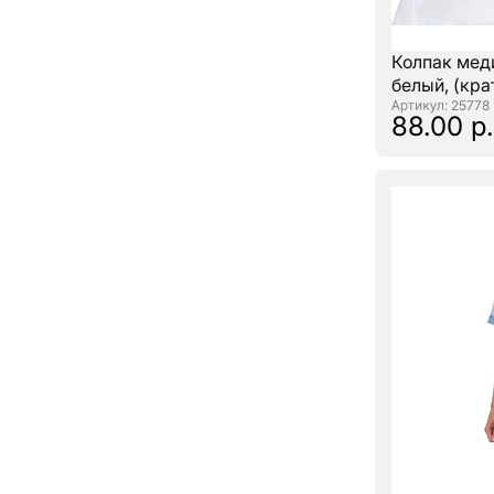
Колпак мед
белый, (крат
: 25778
88.00 р.