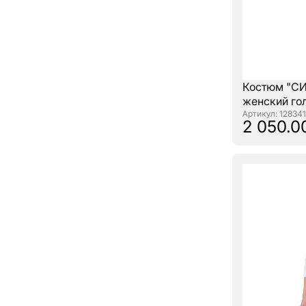
Костюм "С
женский го
: 128341
2 050.0