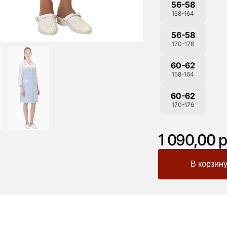
56-58
158-164
56-58
170-176
60-62
158-164
60-62
170-176
1 090,00 р
-
+