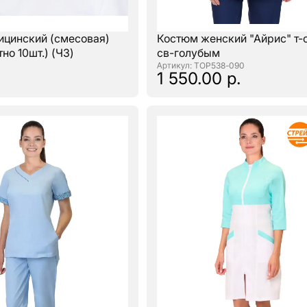
ицинский (смесовая)
Костюм женский "Айрис" т-
но 10шт.) (ЧЗ)
св-голубым
: ТОР538-090
1 550.00 р.