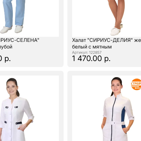
ИРИУС-СЕЛЕНА"
Халат "СИРИУС-ДЕЛИЯ" же
лубой
белый с мятным
: 122857
0 р.
1 470.00 р.