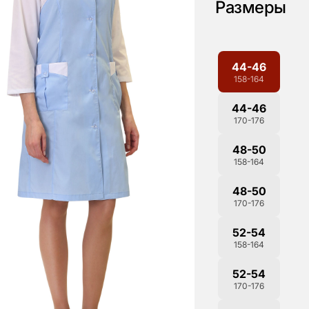
Размеры
44-46
158-164
44-46
170-176
48-50
158-164
48-50
170-176
52-54
158-164
52-54
170-176