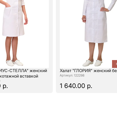
РИУС-СТЕЛЛА" женский
Халат "ГЛОРИЯ" женский б
икотажной вставкой
: 122298
9
 р.
1 640.00 р.