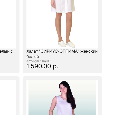
елый с
Халат "СИРИУС-ОПТИМА" женский
белый
: 119911
1 590.00 р.