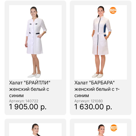
Халат "БРАЙТЛИ"
Халат "БАРБАРА"
женский белый с
женский белый с т-
синим
синим
: 140722
: 121080
1 905.00 р.
1 630.00 р.