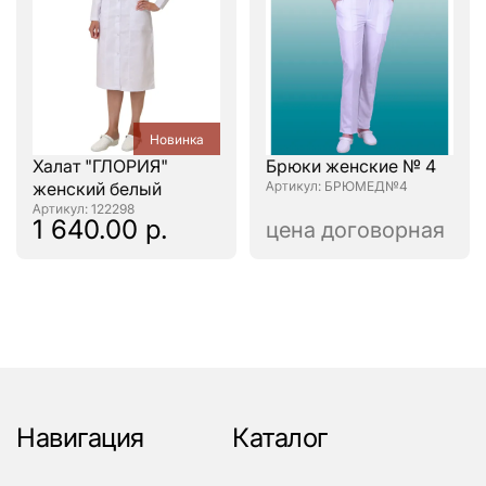
Новинка
Халат "ГЛОРИЯ"
Брюки женские № 4
женский белый
: БРЮМЕД№4
: 122298
1 640.00 р.
цена договорная
Навигация
Каталог