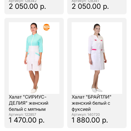
: 128342
: 128341
2 050.00 р.
2 050.00 р.
Халат "СИРИУС-
Халат "БРАЙТЛИ"
ДЕЛИЯ" женский
женский белый с
белый с мятным
фуксией
: 122857
: 140720
1 470.00 р.
1 880.00 р.