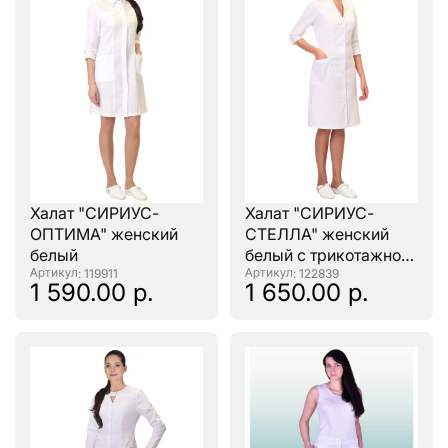
Халат "СИРИУС-
Халат "СИРИУС-
ОПТИМА" женский
СТЕЛЛА" женский
белый
белый с трикотажной
: 119911
вставкой
: 122839
1 590.00 р.
1 650.00 р.